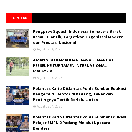
POPULAR
Pengprov Squash Indonesia Sumatera Barat
Resmi Dilantik, Targetkan Organisasi Modern
dan Prestasi Nasional
Agustus 04, 2026
AIZAN VIKO RAMADHAN BAWA SEMANGAT
PESSEL KE TURNAMEN INTERNASIONAL
MALAYSIA
Agustus 03, 2026
Polantas Karib Ditlantas Polda Sumbar Edukasi
Pengemudi Bentor di Padang, Tekankan
Pentingnya Tertib Berlalu Lintas
Agustus 04, 2026
Polantas Karib Ditlantas Polda Sumbar Edukasi
Pelajar SMPN 2 Padang Melalui Upacara
Bendera