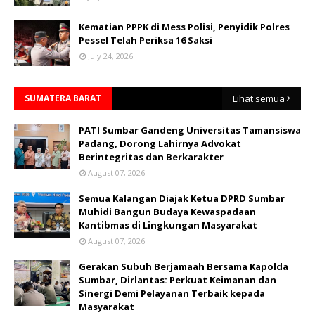
Kematian PPPK di Mess Polisi, Penyidik Polres
Pessel Telah Periksa 16 Saksi
July 24, 2026
SUMATERA BARAT
Lihat semua
PATI Sumbar Gandeng Universitas Tamansiswa
Padang, Dorong Lahirnya Advokat
Berintegritas dan Berkarakter
August 07, 2026
Semua Kalangan Diajak Ketua DPRD Sumbar
Muhidi Bangun Budaya Kewaspadaan
Kantibmas di Lingkungan Masyarakat
August 07, 2026
Gerakan Subuh Berjamaah Bersama Kapolda
Sumbar, Dirlantas: Perkuat Keimanan dan
Sinergi Demi Pelayanan Terbaik kepada
Masyarakat