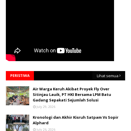
PERISTIWA
Lihat semua
Air Warga Keruh Akibat Proyek Fly Over
Sitinjau Lauik, PT HKI Bersama LPM Batu
Gadang Sepakati Sejumlah Solusi
July 29, 2026
Kronologi dan Akhir Kisruh Satpam Vs Sopir
Alphard
July 26, 2026