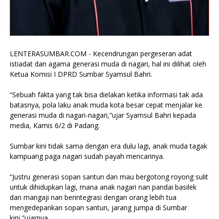
LENTERASUMBAR.COM - Kecendrungan pergeseran adat
istiadat dan agama generasi muda di nagari, hal ini dilihat oleh
Ketua Komisi I DPRD Sumbar Syamsul Bahri.
“Sebuah fakta yang tak bisa dielakan ketika informasi tak ada
batasnya, pola laku anak muda kota besar cepat menjalar ke
generasi muda di nagari-nagari,”ujar Syamsul Bahri kepada
media, Kamis 6/2 di Padang.
Sumbar kini tidak sama dengan era dulu lagi, anak muda tagak
kampuang paga nagari sudah payah mencarinya.
“Justru generasi sopan santun dan mau bergotong royong sulit
untuk dihidupkan lagi, mana anak nagari nan pandai basilek
dan mangaji nan berintegrasi dengan orang lebih tua
mengedepankan sopan santun, jarang jumpa di Sumbar
kini,”ujarnya.