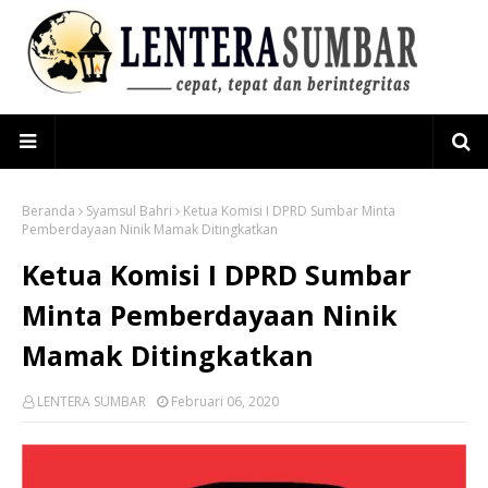
Beranda
Syamsul Bahri
Ketua Komisi I DPRD Sumbar Minta
Pemberdayaan Ninik Mamak Ditingkatkan
Ketua Komisi I DPRD Sumbar
Minta Pemberdayaan Ninik
Mamak Ditingkatkan
LENTERA SUMBAR
Februari 06, 2020