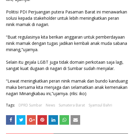
Politisi PDI Perjuangan putera Pasaman Barat ini menawarkan
solusi kepada stakeholder untuk lebih meningkatkan peran
ninik mamak di nagari.
“Buat regulasinya kita berikan anggaran untuk pemberdayaan
ninik mamak dengan tugas jadikan kembali anak muda sabana
minang,”ujarnya.
Selain itu gejala LGBT juga tidak domain perkotaan saja lagi,
sangat kuat dugaan di nagari di Sumbar sudah menjalar.
“Lewat meningkatkan peran ninik mamak dan bundo kanduang
maka bersama kita menjaga dan selamatkan anak kemenakan
nagari Minangkabau ini,”ujarnya. (rilis: iko)
Tags:
DPRD Sumbar
News
Sumatera Barat
Syamsul Bahri