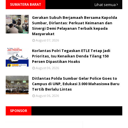
SUMATERA BARAT
Lihat semua
Gerakan Subuh Berjamaah Bersama Kapolda
Sumbar, Dirlantas: Perkuat Keimanan dan
Sinergi Demi Pelayanan Terbaik kepada
Masyarakat
August 07, 2026
Korlantas Polri Tegaskan ETLE Tetap Jadi
Prioritas, Isu Kenaikan Denda Tilang 150
Persen Dipastikan Hoaks
August 06, 2026
Ditlantas Polda Sumbar Gelar Police Goes to
Campus di UNP, Edukasi 3.000 Mahasiswa Baru
Tertib Berlalu Lintas
August 06, 2026
SPONSOR