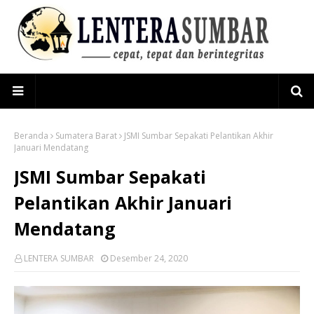
Beranda
Sumatera Barat
JSMI Sumbar Sepakati Pelantikan Akhir
Januari Mendatang
JSMI Sumbar Sepakati
Pelantikan Akhir Januari
Mendatang
LENTERA SUMBAR
Desember 24, 2020