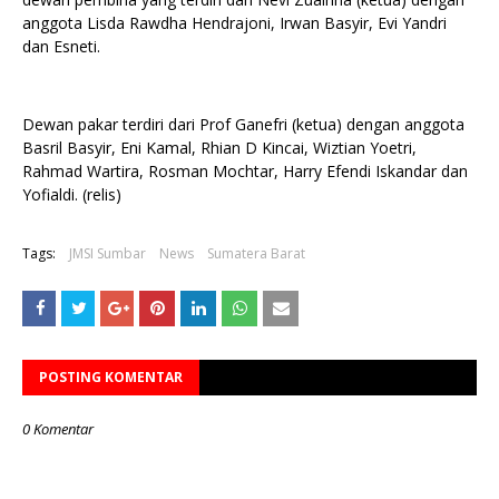
anggota Lisda Rawdha Hendrajoni, Irwan Basyir, Evi Yandri
dan Esneti.
Dewan pakar terdiri dari Prof Ganefri (ketua) dengan anggota
Basril Basyir, Eni Kamal, Rhian D Kincai, Wiztian Yoetri,
Rahmad Wartira, Rosman Mochtar, Harry Efendi Iskandar dan
Yofialdi. (relis)
Tags:
JMSI Sumbar
News
Sumatera Barat
POSTING KOMENTAR
0 Komentar