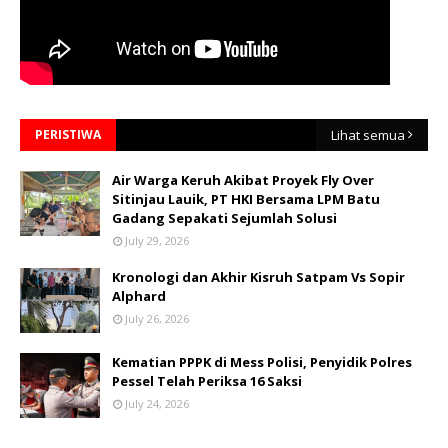
PERISTIWA
Lihat semua
Air Warga Keruh Akibat Proyek Fly Over
Sitinjau Lauik, PT HKI Bersama LPM Batu
Gadang Sepakati Sejumlah Solusi
July 29, 2026
Kronologi dan Akhir Kisruh Satpam Vs Sopir
Alphard
July 26, 2026
Kematian PPPK di Mess Polisi, Penyidik Polres
Pessel Telah Periksa 16 Saksi
July 24, 2026