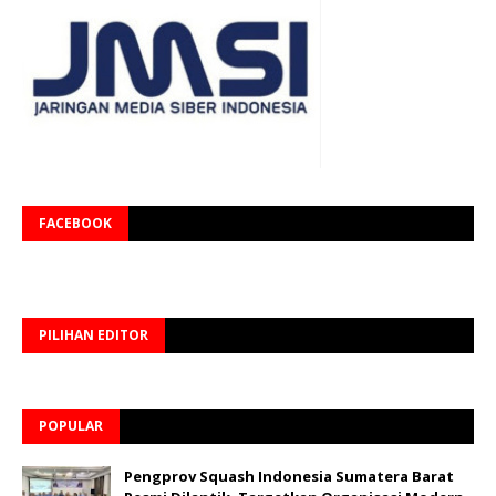
FACEBOOK
PILIHAN EDITOR
POPULAR
Pengprov Squash Indonesia Sumatera Barat