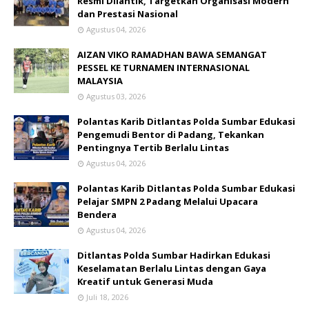
Resmi Dilantik, Targetkan Organisasi Modern
dan Prestasi Nasional
Agustus 04, 2026
AIZAN VIKO RAMADHAN BAWA SEMANGAT
PESSEL KE TURNAMEN INTERNASIONAL
MALAYSIA
Agustus 03, 2026
Polantas Karib Ditlantas Polda Sumbar Edukasi
Pengemudi Bentor di Padang, Tekankan
Pentingnya Tertib Berlalu Lintas
Agustus 04, 2026
Polantas Karib Ditlantas Polda Sumbar Edukasi
Pelajar SMPN 2 Padang Melalui Upacara
Bendera
Agustus 04, 2026
Ditlantas Polda Sumbar Hadirkan Edukasi
Keselamatan Berlalu Lintas dengan Gaya
Kreatif untuk Generasi Muda
Juli 18, 2026