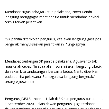
Mendapat tugas sebagai ketua pelaksana, Novri Hendri
langsung menggagas rapat panitia untuk membahas hal-hal
teknis terkait pelantikan.
"SK panitia diterbitkan pengurus, kita akan langsung gass poll
bergerak menyukseskan pelantikan ini," ungkapnya.
Mendapat tantangan SK panitia pelaksana, Aguswanto tak
mau kalah cepat. "In syaa allah, sore ini akan langsung diketik
dan akan kita tandatangani bersama ketua. Nanti, diberikan
pada panitia pelaksana. Semoga bisa langsung bergerak,"
terang Aguswanto.
Pengurus JMSI Sumbar ini telah di SK kan pengurus pusat pada
1 September 2020. Selain dewan pengurus, juga terdapat
dewan pembina yang terdiri dari Nevi Zuairina (ketua) dengan