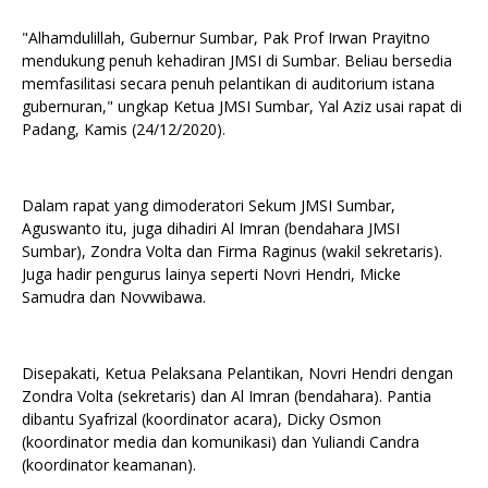
"Alhamdulillah, Gubernur Sumbar, Pak Prof Irwan Prayitno
mendukung penuh kehadiran JMSI di Sumbar. Beliau bersedia
memfasilitasi secara penuh pelantikan di auditorium istana
gubernuran," ungkap Ketua JMSI Sumbar, Yal Aziz usai rapat di
Padang, Kamis (24/12/2020).
Dalam rapat yang dimoderatori Sekum JMSI Sumbar,
Aguswanto itu, juga dihadiri Al Imran (bendahara JMSI
Sumbar), Zondra Volta dan Firma Raginus (wakil sekretaris).
Juga hadir pengurus lainya seperti Novri Hendri, Micke
Samudra dan Novwibawa.
Disepakati, Ketua Pelaksana Pelantikan, Novri Hendri dengan
Zondra Volta (sekretaris) dan Al Imran (bendahara). Pantia
dibantu Syafrizal (koordinator acara), Dicky Osmon
(koordinator media dan komunikasi) dan Yuliandi Candra
(koordinator keamanan).