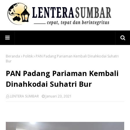
Beranda
Politik
PAN Padang Pariaman Kembali Dinahkodai Suhatri
Bur
PAN Padang Pariaman Kembali
Dinahkodai Suhatri Bur
LENTERA SUMBAR
Januari 23, 2021