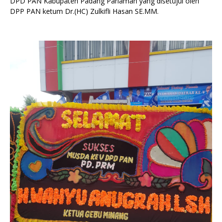
DPD PAN Kabupaten Padang Pariaman yang disetujui oleh
DPP PAN ketum Dr.(HC) Zulkifli Hasan SE.MM.