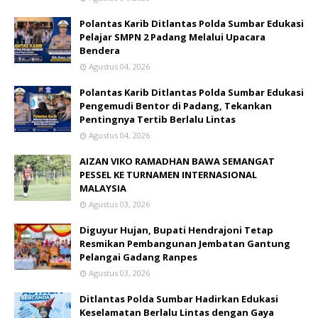
Polantas Karib Ditlantas Polda Sumbar Edukasi
Pelajar SMPN 2 Padang Melalui Upacara
Bendera
Agustus 04, 2026
Polantas Karib Ditlantas Polda Sumbar Edukasi
Pengemudi Bentor di Padang, Tekankan
Pentingnya Tertib Berlalu Lintas
Agustus 04, 2026
AIZAN VIKO RAMADHAN BAWA SEMANGAT
PESSEL KE TURNAMEN INTERNASIONAL
MALAYSIA
Agustus 03, 2026
Diguyur Hujan, Bupati Hendrajoni Tetap
Resmikan Pembangunan Jembatan Gantung
Pelangai Gadang Ranpes
Agustus 03, 2026
Ditlantas Polda Sumbar Hadirkan Edukasi
Keselamatan Berlalu Lintas dengan Gaya