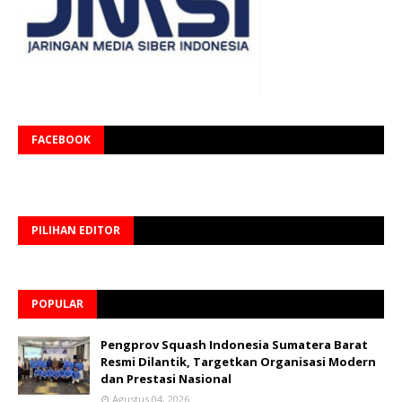
FACEBOOK
PILIHAN EDITOR
POPULAR
Pengprov Squash Indonesia Sumatera Barat
Resmi Dilantik, Targetkan Organisasi Modern
dan Prestasi Nasional
Agustus 04, 2026