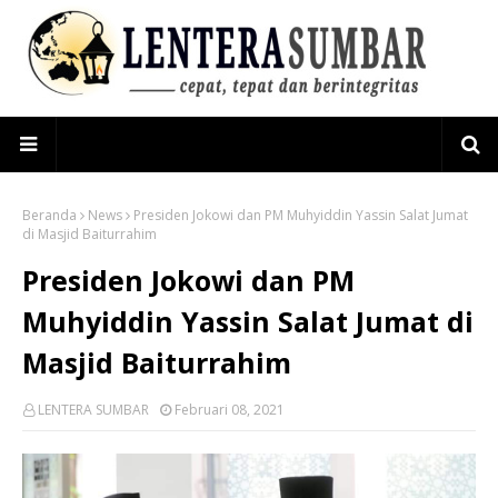
Beranda
News
Presiden Jokowi dan PM Muhyiddin Yassin Salat Jumat
di Masjid Baiturrahim
Presiden Jokowi dan PM
Muhyiddin Yassin Salat Jumat di
Masjid Baiturrahim
LENTERA SUMBAR
Februari 08, 2021