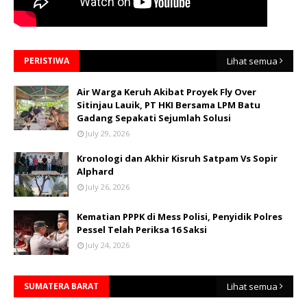
PERISTIWA
Lihat semua
Air Warga Keruh Akibat Proyek Fly Over
Sitinjau Lauik, PT HKI Bersama LPM Batu
Gadang Sepakati Sejumlah Solusi
July 29, 2026
Kronologi dan Akhir Kisruh Satpam Vs Sopir
Alphard
July 26, 2026
Kematian PPPK di Mess Polisi, Penyidik Polres
Pessel Telah Periksa 16 Saksi
July 24, 2026
SUMATERA BARAT
Lihat semua