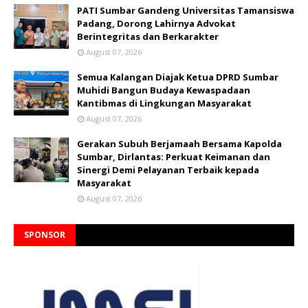
PATI Sumbar Gandeng Universitas Tamansiswa
Padang, Dorong Lahirnya Advokat
Berintegritas dan Berkarakter
August 07, 2026
Semua Kalangan Diajak Ketua DPRD Sumbar
Muhidi Bangun Budaya Kewaspadaan
Kantibmas di Lingkungan Masyarakat
August 07, 2026
Gerakan Subuh Berjamaah Bersama Kapolda
Sumbar, Dirlantas: Perkuat Keimanan dan
Sinergi Demi Pelayanan Terbaik kepada
Masyarakat
August 07, 2026
SPONSOR