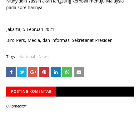
Muhyiddin Yassin akan langsung kembali menuju Malaysia
pada sore harinya.
Jakarta, 5 Februari 2021
Biro Pers, Media, dan Informasi Sekretariat Presiden
Tags:
Nasional
News
POSTING KOMENTAR
0 Komentar