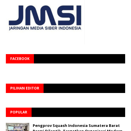
FACEBOOK
PILIHAN EDITOR
POPULAR
Pengprov Squash Indonesia Sumatera Barat