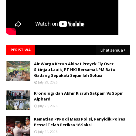
PERISTIWA
Lihat semua
Air Warga Keruh Akibat Proyek Fly Over
Sitinjau Lauik, PT HKI Bersama LPM Batu
Gadang Sepakati Sejumlah Solusi
July 29, 2026
Kronologi dan Akhir Kisruh Satpam Vs Sopir
Alphard
July 26, 2026
Kematian PPPK di Mess Polisi, Penyidik Polres
Pessel Telah Periksa 16 Saksi
July 24, 2026