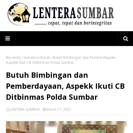
Beranda
Sumatera Barat
Butuh Bimbingan dan Pemberdayaan,
Aspekk Ikuti CB Ditbinmas Polda Sumbar
Butuh Bimbingan dan
Pemberdayaan, Aspekk Ikuti CB
Ditbinmas Polda Sumbar
LENTERA SUMBAR
Maret 11, 2021