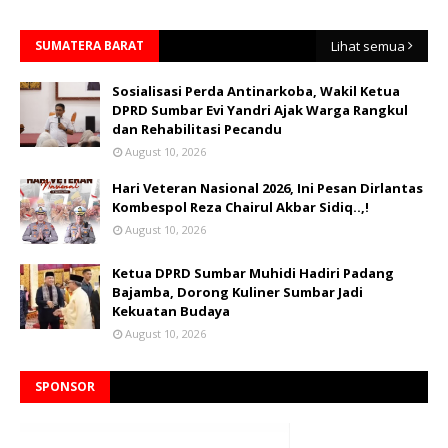
SUMATERA BARAT
Lihat semua
Sosialisasi Perda Antinarkoba, Wakil Ketua
DPRD Sumbar Evi Yandri Ajak Warga Rangkul
dan Rehabilitasi Pecandu
August 10, 2026
Hari Veteran Nasional 2026, Ini Pesan Dirlantas
Kombespol Reza Chairul Akbar Sidiq..,!
August 10, 2026
Ketua DPRD Sumbar Muhidi Hadiri Padang
Bajamba, Dorong Kuliner Sumbar Jadi
Kekuatan Budaya
August 10, 2026
SPONSOR