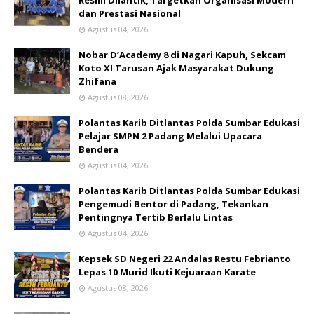
Resmi Dilantik, Targetkan Organisasi Modern
dan Prestasi Nasional
Agustus 04, 2026
Nobar D’Academy 8 di Nagari Kapuh, Sekcam
Koto XI Tarusan Ajak Masyarakat Dukung
Zhifana
Agustus 08, 2026
Polantas Karib Ditlantas Polda Sumbar Edukasi
Pelajar SMPN 2 Padang Melalui Upacara
Bendera
Agustus 04, 2026
Polantas Karib Ditlantas Polda Sumbar Edukasi
Pengemudi Bentor di Padang, Tekankan
Pentingnya Tertib Berlalu Lintas
Agustus 04, 2026
Kepsek SD Negeri 22 Andalas Restu Febrianto
Lepas 10 Murid Ikuti Kejuaraan Karate
Agustus 08, 2026