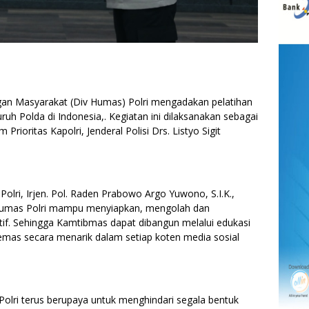
n Masyarakat (Div Humas) Polri mengadakan pelatihan
ruh Polda di Indonesia,. Kegiatan ini dilaksanakan sebagai
Prioritas Kapolri, Jenderal Polisi Drs. Listyo Sigit
olri, Irjen. Pol. Raden Prabowo Argo Yuwono, S.I.K.,
l Humas Polri mampu menyiapkan, mengolah dan
tif. Sehingga Kamtibmas dapat dibangun melalui edukasi
kemas secara menarik dalam setiap koten media sosial
olri terus berupaya untuk menghindari segala bentuk