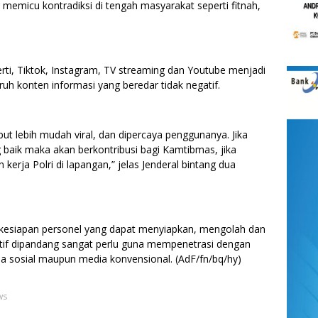
 memicu kontradiksi di tengah masyarakat seperti fitnah,
ti, Tiktok, Instagram, TV streaming dan Youtube menjadi
ruh konten informasi yang beredar tidak negatif.
but lebih mudah viral, dan dipercaya penggunanya. Jika
g baik maka akan berkontribusi bagi Kamtibmas, jika
erja Polri di lapangan,” jelas Jenderal bintang dua
kesiapan personel yang dapat menyiapkan, mengolah dan
atif dipandang sangat perlu guna mempenetrasi dengan
dia sosial maupun media konvensional. (AdF/fn/bq/hy)
ws