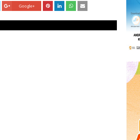
Google+