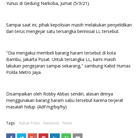
Yunus di Gedung Narkoba, Jumat (5/3/21).
Sampai saat ini, pihak kepolisian masih melakukan penyelidikan
dan terus mengejar satu tersangka berinisial LL tersebut.
"Dia mengakui membeli barang haram tersebut di kota
Bambu, Jakarta Pusat. Untuk tersangka LL, kami masih
lakukan pengejaran sampai sekarang," sambung Kabid Humas
Polda Metro Jaya.
Disampaikan oleh Robby Abbas sendiri, alasan dirinya
menggunakan barang haram sabu tersebut karena terjerat
masalah hidup. (AdF/ng/bq/hy)
Tags:
Kabar Polisi
Nasional
News