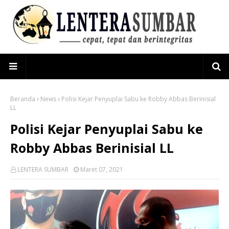
Beranda
News
Polisi Kejar Penyuplai Sabu ke Robby Abbas Berinisial
LL
Polisi Kejar Penyuplai Sabu ke
Robby Abbas Berinisial LL
LENTERA SUMBAR
Maret 07, 2021