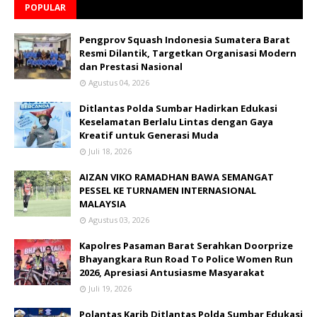
POPULAR
Pengprov Squash Indonesia Sumatera Barat
Resmi Dilantik, Targetkan Organisasi Modern
dan Prestasi Nasional
Agustus 04, 2026
Ditlantas Polda Sumbar Hadirkan Edukasi
Keselamatan Berlalu Lintas dengan Gaya
Kreatif untuk Generasi Muda
Juli 18, 2026
AIZAN VIKO RAMADHAN BAWA SEMANGAT
PESSEL KE TURNAMEN INTERNASIONAL
MALAYSIA
Agustus 03, 2026
Kapolres Pasaman Barat Serahkan Doorprize
Bhayangkara Run Road To Police Women Run
2026, Apresiasi Antusiasme Masyarakat
Juli 19, 2026
Polantas Karib Ditlantas Polda Sumbar Edukasi