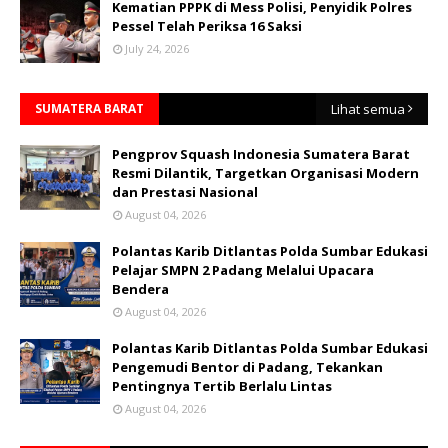
Kematian PPPK di Mess Polisi, Penyidik Polres
Pessel Telah Periksa 16 Saksi
July 24, 2026
SUMATERA BARAT
Lihat semua
Pengprov Squash Indonesia Sumatera Barat
Resmi Dilantik, Targetkan Organisasi Modern
dan Prestasi Nasional
August 04, 2026
Polantas Karib Ditlantas Polda Sumbar Edukasi
Pelajar SMPN 2 Padang Melalui Upacara
Bendera
August 04, 2026
Polantas Karib Ditlantas Polda Sumbar Edukasi
Pengemudi Bentor di Padang, Tekankan
Pentingnya Tertib Berlalu Lintas
August 04, 2026