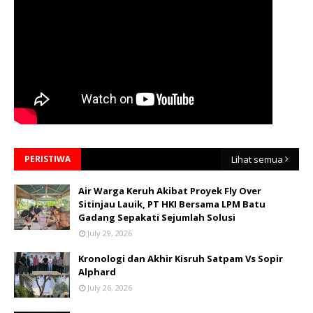
PERISTIWA
Lihat semua
Air Warga Keruh Akibat Proyek Fly Over
Sitinjau Lauik, PT HKI Bersama LPM Batu
Gadang Sepakati Sejumlah Solusi
July 29, 2026
Kronologi dan Akhir Kisruh Satpam Vs Sopir
Alphard
July 26, 2026