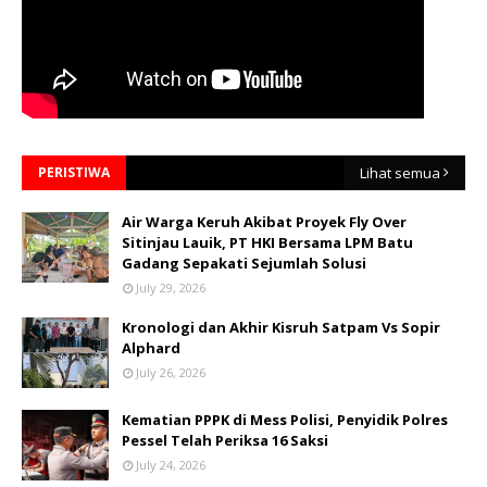
PERISTIWA
Lihat semua
Air Warga Keruh Akibat Proyek Fly Over
Sitinjau Lauik, PT HKI Bersama LPM Batu
Gadang Sepakati Sejumlah Solusi
July 29, 2026
Kronologi dan Akhir Kisruh Satpam Vs Sopir
Alphard
July 26, 2026
Kematian PPPK di Mess Polisi, Penyidik Polres
Pessel Telah Periksa 16 Saksi
July 24, 2026