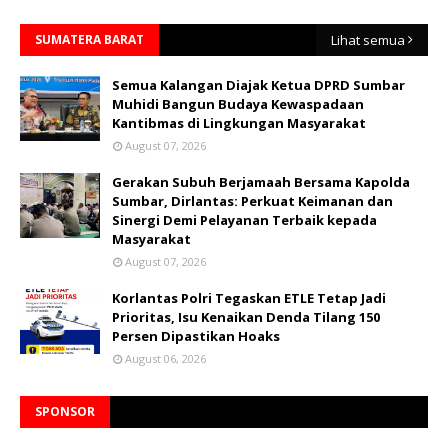
SUMATERA BARAT
Lihat semua
Semua Kalangan Diajak Ketua DPRD Sumbar
Muhidi Bangun Budaya Kewaspadaan
Kantibmas di Lingkungan Masyarakat
August 07, 2026
Gerakan Subuh Berjamaah Bersama Kapolda
Sumbar, Dirlantas: Perkuat Keimanan dan
Sinergi Demi Pelayanan Terbaik kepada
Masyarakat
August 07, 2026
Korlantas Polri Tegaskan ETLE Tetap Jadi
Prioritas, Isu Kenaikan Denda Tilang 150
Persen Dipastikan Hoaks
August 06, 2026
SPONSOR