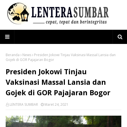
Beranda
News
Presiden Jokowi Tinjau Vaksinasi Massal Lansia dan
Gojek di GOR Pajajaran Bogor
Presiden Jokowi Tinjau
Vaksinasi Massal Lansia dan
Gojek di GOR Pajajaran Bogor
LENTERA SUMBAR
Maret 24, 2021