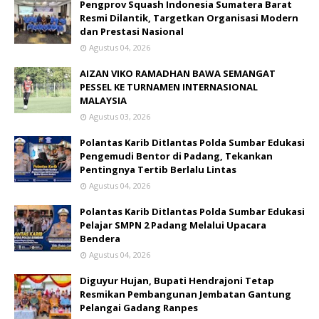
Pengprov Squash Indonesia Sumatera Barat
Resmi Dilantik, Targetkan Organisasi Modern
dan Prestasi Nasional
Agustus 04, 2026
AIZAN VIKO RAMADHAN BAWA SEMANGAT
PESSEL KE TURNAMEN INTERNASIONAL
MALAYSIA
Agustus 03, 2026
Polantas Karib Ditlantas Polda Sumbar Edukasi
Pengemudi Bentor di Padang, Tekankan
Pentingnya Tertib Berlalu Lintas
Agustus 04, 2026
Polantas Karib Ditlantas Polda Sumbar Edukasi
Pelajar SMPN 2 Padang Melalui Upacara
Bendera
Agustus 04, 2026
Diguyur Hujan, Bupati Hendrajoni Tetap
Resmikan Pembangunan Jembatan Gantung
Pelangai Gadang Ranpes