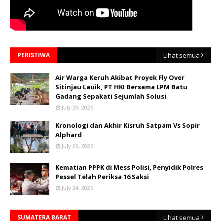
PERISTIWA
Lihat semua
Air Warga Keruh Akibat Proyek Fly Over
Sitinjau Lauik, PT HKI Bersama LPM Batu
Gadang Sepakati Sejumlah Solusi
July 29, 2026
Kronologi dan Akhir Kisruh Satpam Vs Sopir
Alphard
July 26, 2026
Kematian PPPK di Mess Polisi, Penyidik Polres
Pessel Telah Periksa 16 Saksi
July 24, 2026
SUMATERA BARAT
Lihat semua