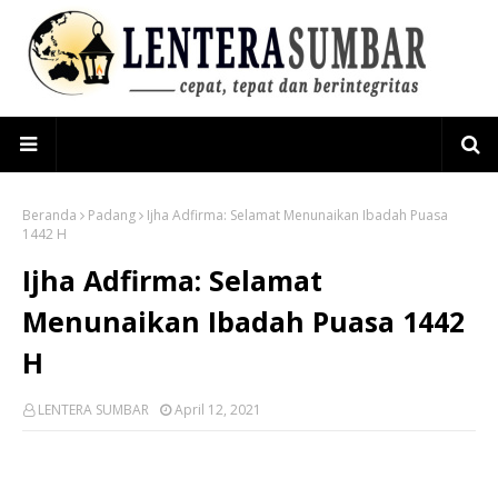
Beranda
Padang
Ijha Adfirma: Selamat Menunaikan Ibadah Puasa
1442 H
Ijha Adfirma: Selamat
Menunaikan Ibadah Puasa 1442
H
LENTERA SUMBAR
April 12, 2021