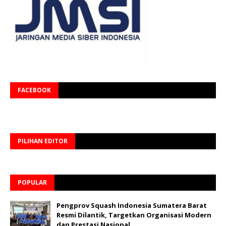
FACEBOOK
PILIHAN EDITOR
POPULAR
Pengprov Squash Indonesia Sumatera Barat
Resmi Dilantik, Targetkan Organisasi Modern
dan Prestasi Nasional