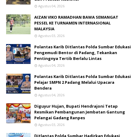
Agustus 04, 2026
AIZAN VIKO RAMADHAN BAWA SEMANGAT
PESSEL KE TURNAMEN INTERNASIONAL
MALAYSIA
Agustus 03, 2026
Polantas Karib Ditlantas Polda Sumbar Edukasi
Pengemudi Bentor di Padang, Tekankan
Pentingnya Tertib Berlalu Lintas
Agustus 04, 2026
Polantas Karib Ditlantas Polda Sumbar Edukasi
Pelajar SMPN 2 Padang Melalui Upacara
Bendera
Agustus 04, 2026
Diguyur Hujan, Bupati Hendrajoni Tetap
Resmikan Pembangunan Jembatan Gantung
Pelangai Gadang Ranpes
Agustus 03, 2026
Ditlantas Polda Sumbar Hadirkan Edukasi