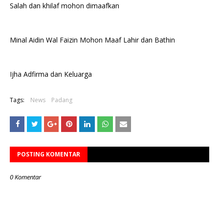
Salah dan khilaf mohon dimaafkan
Minal Aidin Wal Faizin Mohon Maaf Lahir dan Bathin
Ijha Adfirma dan Keluarga
Tags:
News
Padang
POSTING KOMENTAR
0 Komentar