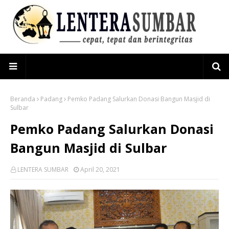
Beranda
Padang
Pemko Padang Salurkan Donasi Bangun Masjid di
Sulbar
Pemko Padang Salurkan Donasi
Bangun Masjid di Sulbar
LENTERA SUMBAR
April 20, 2021