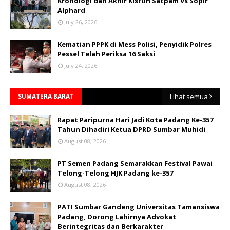
Kronologi dan Akhir Kisruh Satpam Vs Sopir
Alphard
July 26, 2026
Kematian PPPK di Mess Polisi, Penyidik Polres
Pessel Telah Periksa 16 Saksi
July 24, 2026
SUMATERA BARAT
Lihat semua
Rapat Paripurna Hari Jadi Kota Padang Ke-357
Tahun Dihadiri Ketua DPRD Sumbar Muhidi
August 08, 2026
PT Semen Padang Semarakkan Festival Pawai
Telong-Telong HJK Padang ke-357
August 08, 2026
PATI Sumbar Gandeng Universitas Tamansiswa
Padang, Dorong Lahirnya Advokat
Berintegritas dan Berkarakter