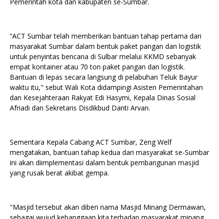
Pemerintah kota dan kabupaten se-Sumbar.
“ACT Sumbar telah memberikan bantuan tahap pertama dari
masyarakat Sumbar dalam bentuk paket pangan dan logistik
untuk penyintas bencana di Sulbar melalui KKMD sebanyak
empat kontainer atau 70 ton paket pangan dan logistik.
Bantuan di lepas secara langsung di pelabuhan Teluk Bayur
waktu itu," sebut Wali Kota didampingi Asisten Pemerintahan
dan Kesejahteraan Rakyat Edi Hasymi, Kepala Dinas Sosial
Afriadi dan Sekretaris Disdikbud Danti Arvan.
Sementara Kepala Cabang ACT Sumbar, Zeng Welf
mengatakan, bantuan tahap kedua dari masyarakat se-Sumbar
ini akan diimplementasi dalam bentuk pembangunan masjid
yang rusak berat akibat gempa.
"Masjid tersebut akan diberi nama Masjid Minang Dermawan,
sebagai wujud kebanggaan kita terhadap masyarakat minang