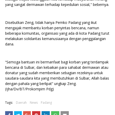
yang sangat dermawan terhadap kepedulian sosial," bebernya.
Disebutkan Zeng, tidak hanya Pemko Padang yang ikut
mengajak membantu korban penyintas bencana, namun
beberapa komunitas, organisasi yang ada di kota Padang turut
melakukan solidaritas kemanusiaanya dengan penggalangan
dana.
“Semoga bantuan ini bermanfaat bagi korban yang terdampak
bencana di Sulbar, dan kebaikan para sahabat dermawan atau
donatur yang sudah memberikan sebagian rezekinya untuk
saudara-saudara kita yang membutuhkan di Sulbar, Allah balas
dengan pahala yang berlipat” ungkap Zeng.
(Ijha/Dv/BT/Prokompim Pdg)
Tags:
Daerah
News
Padang