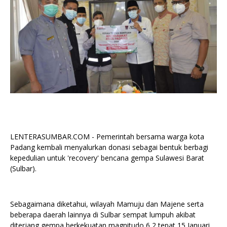
LENTERASUMBAR.COM - Pemerintah bersama warga kota
Padang kembali menyalurkan donasi sebagai bentuk berbagi
kepedulian untuk 'recovery' bencana gempa Sulawesi Barat
(Sulbar).
Sebagaimana diketahui, wilayah Mamuju dan Majene serta
beberapa daerah lainnya di Sulbar sempat lumpuh akibat
diterjang gempa berkekuatan magnitudo 6,2 tepat 15 Januari