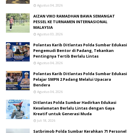
Agustus 04, 2026
AIZAN VIKO RAMADHAN BAWA SEMANGAT
PESSEL KE TURNAMEN INTERNASIONAL
MALAYSIA
Agustus 03, 2026
Polantas Karib Ditlantas Polda Sumbar Edukasi
Pengemudi Bentor di Padang, Tekankan
Pentingnya Tertib Berlalu Lintas
Agustus 04, 2026
Polantas Karib Ditlantas Polda Sumbar Edukasi
Pelajar SMPN 2 Padang Melalui Upacara
Bendera
Agustus 04, 2026
Ditlantas Polda Sumbar Hadirkan Edukasi
Keselamatan Berlalu Lintas dengan Gaya
Kreatif untuk Generasi Muda
Juli 18, 2026
Satbrimob Polda Sumbar Kerahkan 71 Personel