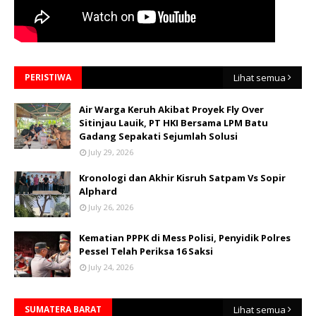
PERISTIWA
Lihat semua
Air Warga Keruh Akibat Proyek Fly Over
Sitinjau Lauik, PT HKI Bersama LPM Batu
Gadang Sepakati Sejumlah Solusi
July 29, 2026
Kronologi dan Akhir Kisruh Satpam Vs Sopir
Alphard
July 26, 2026
Kematian PPPK di Mess Polisi, Penyidik Polres
Pessel Telah Periksa 16 Saksi
July 24, 2026
SUMATERA BARAT
Lihat semua