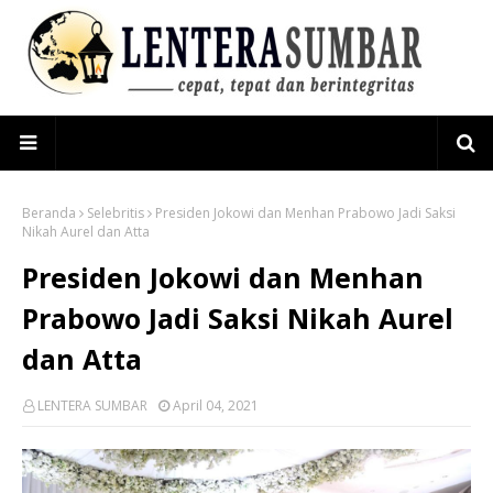
Beranda
Selebritis
Presiden Jokowi dan Menhan Prabowo Jadi Saksi
Nikah Aurel dan Atta
Presiden Jokowi dan Menhan
Prabowo Jadi Saksi Nikah Aurel
dan Atta
LENTERA SUMBAR
April 04, 2021