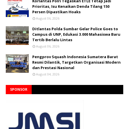
Korlantas Polri Tegaskan ETLE Tetap Jadi
Prioritas, Isu Kenaikan Denda Tilang 150
Persen Dipastikan Hoaks
August 06, 2026
Ditlantas Polda Sumbar Gelar Police Goes to
Campus di UNP, Edukasi 3.000 Mahasiswa Baru
Tertib Berlalu Lintas
August 06, 2026
Pengprov Squash Indonesia Sumatera Barat
Resmi Dilantik, Targetkan Organisasi Modern
dan Prestasi Nasional
August 04, 2026
SPONSOR