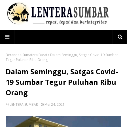
Beranda
Sumatera Barat
Dalam Seminggu, Satgas Covid-19 Sumbar
Tegur Puluhan Ribu Orang
Dalam Seminggu, Satgas Covid-
19 Sumbar Tegur Puluhan Ribu
Orang
LENTERA SUMBAR
Mei 24, 2021