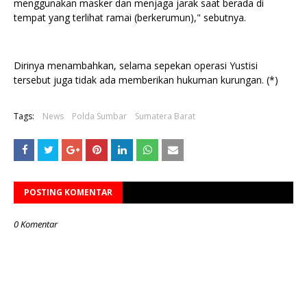
menggunakan masker dan menjaga jarak saat berada di
tempat yang terlihat ramai (berkerumun)," sebutnya.
Dirinya menambahkan, selama sepekan operasi Yustisi
tersebut juga tidak ada memberikan hukuman kurungan. (*)
Tags:
News
Polda Sumbar
Sumatera Barat
POSTING KOMENTAR
0 Komentar