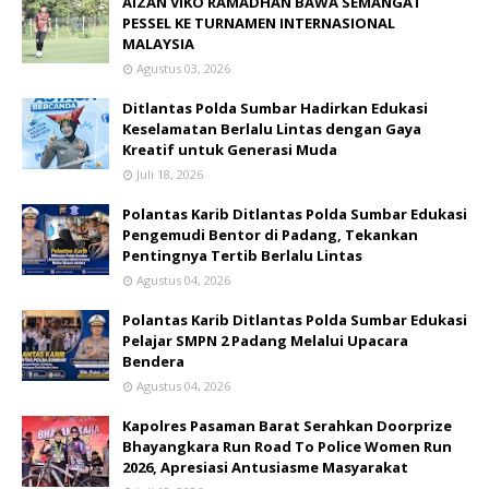
AIZAN VIKO RAMADHAN BAWA SEMANGAT
PESSEL KE TURNAMEN INTERNASIONAL
MALAYSIA
Agustus 03, 2026
Ditlantas Polda Sumbar Hadirkan Edukasi
Keselamatan Berlalu Lintas dengan Gaya
Kreatif untuk Generasi Muda
Juli 18, 2026
Polantas Karib Ditlantas Polda Sumbar Edukasi
Pengemudi Bentor di Padang, Tekankan
Pentingnya Tertib Berlalu Lintas
Agustus 04, 2026
Polantas Karib Ditlantas Polda Sumbar Edukasi
Pelajar SMPN 2 Padang Melalui Upacara
Bendera
Agustus 04, 2026
Kapolres Pasaman Barat Serahkan Doorprize
Bhayangkara Run Road To Police Women Run
2026, Apresiasi Antusiasme Masyarakat