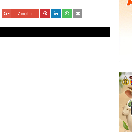
Google+