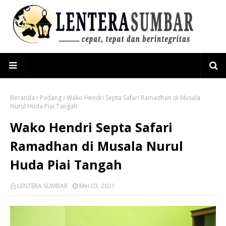
Beranda
Padang
Wako Hendri Septa Safari Ramadhan di Musala
Nurul Huda Piai Tangah
Wako Hendri Septa Safari
Ramadhan di Musala Nurul
Huda Piai Tangah
LENTERA SUMBAR
Mei 03, 2021