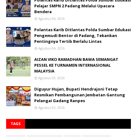
Polantas Karib Ditlantas Polda Sumbar Edukasi
Pelajar SMPN 2 Padang Melalui Upacara
Bendera
Agustus 04, 2026
Polantas Karib Ditlantas Polda Sumbar Edukasi
Pengemudi Bentor di Padang, Tekankan
Pentingnya Tertib Berlalu Lintas
Agustus 04, 2026
AIZAN VIKO RAMADHAN BAWA SEMANGAT
PESSEL KE TURNAMEN INTERNASIONAL
MALAYSIA
Agustus 03, 2026
Diguyur Hujan, Bupati Hendrajoni Tetap
Resmikan Pembangunan Jembatan Gantung
Pelangai Gadang Ranpes
Agustus 03, 2026
TAGS