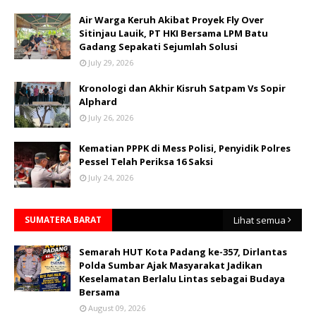
Air Warga Keruh Akibat Proyek Fly Over
Sitinjau Lauik, PT HKI Bersama LPM Batu
Gadang Sepakati Sejumlah Solusi
July 29, 2026
Kronologi dan Akhir Kisruh Satpam Vs Sopir
Alphard
July 26, 2026
Kematian PPPK di Mess Polisi, Penyidik Polres
Pessel Telah Periksa 16 Saksi
July 24, 2026
SUMATERA BARAT
Lihat semua
Semarah HUT Kota Padang ke-357, Dirlantas
Polda Sumbar Ajak Masyarakat Jadikan
Keselamatan Berlalu Lintas sebagai Budaya
Bersama
August 09, 2026