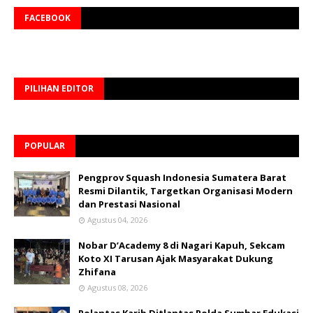
FACEBOOK
PILIHAN EDITOR
POPULAR
Pengprov Squash Indonesia Sumatera Barat
Resmi Dilantik, Targetkan Organisasi Modern
dan Prestasi Nasional
Agustus 04, 2026
Nobar D’Academy 8 di Nagari Kapuh, Sekcam
Koto XI Tarusan Ajak Masyarakat Dukung
Zhifana
Agustus 08, 2026