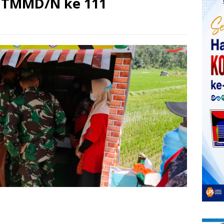
i TMMD/N ke 111