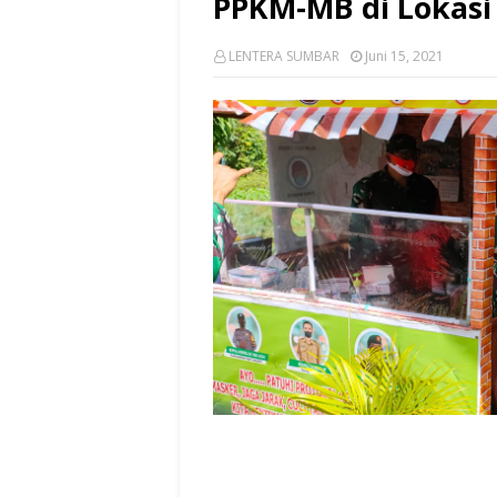
PPKM-MB di Lokas
LENTERA SUMBAR
Juni 15, 2021