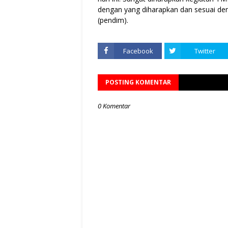
dengan yang diharapkan dan sesuai den
(pendim).
Facebook
Twitter
POSTING KOMENTAR
0 Komentar