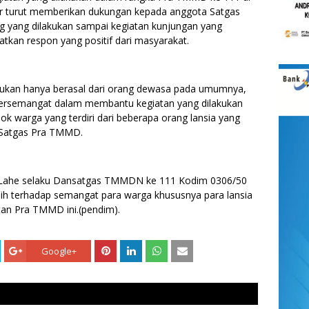
ar turut memberikan dukungan kepada anggota Satgas
ng yang dilakukan sampai kegiatan kunjungan yang
tkan respon yang positif dari masyarakat.
bukan hanya berasal dari orang dewasa pada umumnya,
t bersemangat dalam membantu kegiatan yang dilakukan
ok warga yang terdiri dari beberapa orang lansia yang
 Satgas Pra TMMD.
 Lahe selaku Dansatgas TMMDN ke 111 Kodim 0306/50
h terhadap semangat para warga khususnya para lansia
tan Pra TMMD ini.(pendim).
Google+