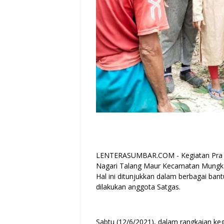
LENTERASUMBAR.COM - Kegiatan Pra T
Nagari Talang Maur Kecamatan Mungka 
Hal ini ditunjukkan dalam berbagai ban
dilakukan anggota Satgas.
Sabtu (12/6/2021), dalam rangkaian ke