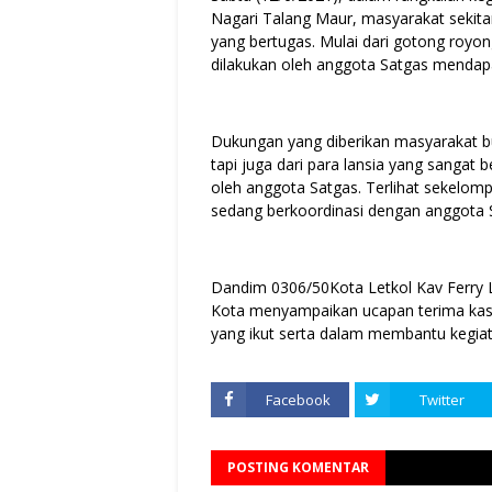
Nagari Talang Maur, masyarakat sekit
yang bertugas. Mulai dari gotong royo
dilakukan oleh anggota Satgas mendapa
Dukungan yang diberikan masyarakat 
tapi juga dari para lansia yang sanga
oleh anggota Satgas. Terlihat sekelomp
sedang berkoordinasi dengan anggota
Dandim 0306/50Kota Letkol Kav Ferry
Kota menyampaikan ucapan terima kasi
yang ikut serta dalam membantu kegia
Facebook
Twitter
POSTING KOMENTAR