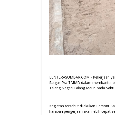
LENTERASUMBAR.COM - Pekerjaan yang 
Satgas Pra TMMD dalam membantu pen
Talang Nagari Talang Maur, pada Sabtu
Kegiatan tersebut dilakukan Personil
harapan pengerjaan akan lebih cepat s