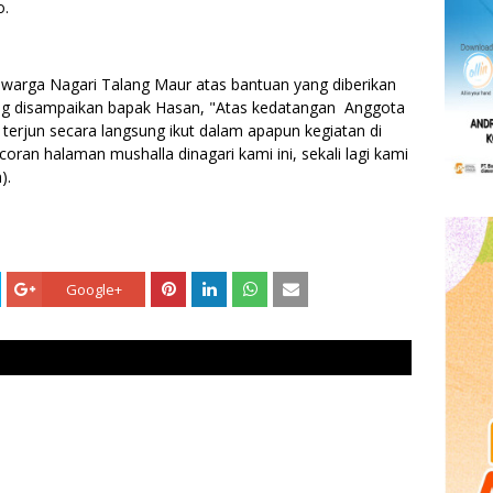
o.
 warga Nagari Talang Maur atas bantuan yang diberikan
ng disampaikan bapak Hasan, "Atas kedatangan Anggota
terjun secara langsung ikut dalam apapun kegiatan di
oran halaman mushalla dinagari kami ini, sekali lagi kami
).
Google+