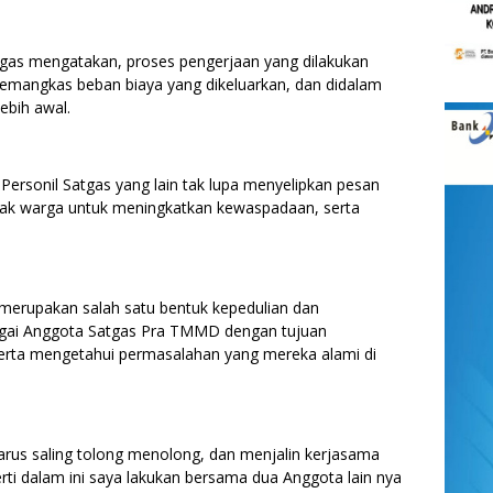
tgas mengatakan, proses pengerjaan yang dilakukan
memangkas beban biaya yang dikeluarkan, dan didalam
lebih awal.
Personil Satgas yang lain tak lupa menyelipkan pesan
ak warga untuk meningkatkan kewaspadaan, serta
merupakan salah satu bentuk kepedulian dan
gai Anggota Satgas Pra TMMD dengan tujuan
erta mengetahui permasalahan yang mereka alami di
rus saling tolong menolong, dan menjalin kerjasama
ti dalam ini saya lakukan bersama dua Anggota lain nya