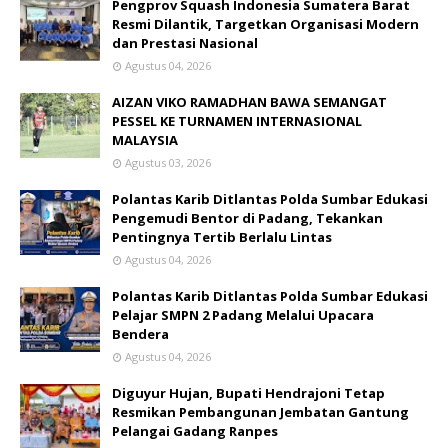
Pengprov Squash Indonesia Sumatera Barat
Resmi Dilantik, Targetkan Organisasi Modern
dan Prestasi Nasional
Agustus 04, 2026
AIZAN VIKO RAMADHAN BAWA SEMANGAT
PESSEL KE TURNAMEN INTERNASIONAL
MALAYSIA
Agustus 03, 2026
Polantas Karib Ditlantas Polda Sumbar Edukasi
Pengemudi Bentor di Padang, Tekankan
Pentingnya Tertib Berlalu Lintas
Agustus 04, 2026
Polantas Karib Ditlantas Polda Sumbar Edukasi
Pelajar SMPN 2 Padang Melalui Upacara
Bendera
Agustus 04, 2026
Diguyur Hujan, Bupati Hendrajoni Tetap
Resmikan Pembangunan Jembatan Gantung
Pelangai Gadang Ranpes