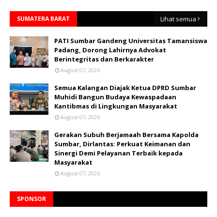
SUMATERA BARAT
Lihat semua
PATI Sumbar Gandeng Universitas Tamansiswa
Padang, Dorong Lahirnya Advokat
Berintegritas dan Berkarakter
August 07, 2026
Semua Kalangan Diajak Ketua DPRD Sumbar
Muhidi Bangun Budaya Kewaspadaan
Kantibmas di Lingkungan Masyarakat
August 07, 2026
Gerakan Subuh Berjamaah Bersama Kapolda
Sumbar, Dirlantas: Perkuat Keimanan dan
Sinergi Demi Pelayanan Terbaik kepada
Masyarakat
August 07, 2026
SPONSOR