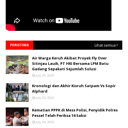
PERISTIWA
Lihat semua
Air Warga Keruh Akibat Proyek Fly Over
Sitinjau Lauik, PT HKI Bersama LPM Batu
Gadang Sepakati Sejumlah Solusi
July 29, 2026
Kronologi dan Akhir Kisruh Satpam Vs Sopir
Alphard
July 26, 2026
Kematian PPPK di Mess Polisi, Penyidik Polres
Pessel Telah Periksa 16 Saksi
July 24, 2026