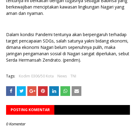
tentunya ini berkaitan dengan tugasnya sebagai Babinsa yang
berkewajiban menciptakan kawasan lingkungan Nagari yang
aman dan nyaman.
Dalam kondisi Pandemi tentunya akan berpengaruh terhadap
target pencapaian SDGs, salah satunya yakni bidang ekonomi,
dimana ekonomi Nagari belum sepenuhnya pulih, maka
jaringan pengamanan sosial di Nagari sangat diperlukan, sebut
Serda Hermansah Zendrato. (pendim).
Tags:
Kodim 0306/50 Kota
News
TNI
POSTING KOMENTAR
0 Komentar