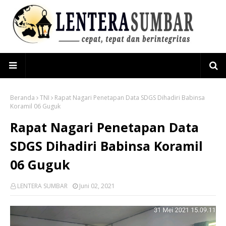
Beranda
TNI
Rapat Nagari Penetapan Data SDGS Dihadiri Babinsa
Koramil 06 Guguk
Rapat Nagari Penetapan Data
SDGS Dihadiri Babinsa Koramil
06 Guguk
LENTERA SUMBAR
Juni 02, 2021