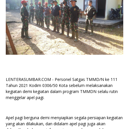
LENTERASUMBAR.COM - Personel Satgas TMMD/N ke 111
Tahun 2021 Kodim 0306/50 Kota sebelum melaksanakan
kegiatan demi kegiatan dalam program TMMDN selalu rutin
menggelar apel pagi.
Apel pagi berguna demi menyiapkan segala persiapan kegiatan
yang akan dilakukan, dan didalam apel pagi juga akan