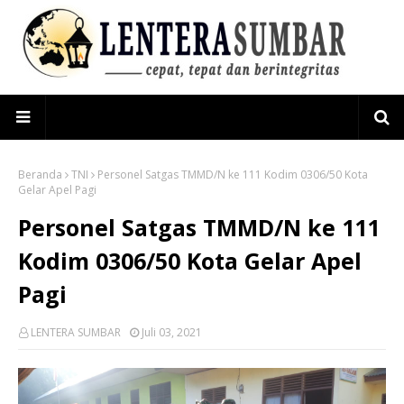
Beranda
TNI
Personel Satgas TMMD/N ke 111 Kodim 0306/50 Kota
Gelar Apel Pagi
Personel Satgas TMMD/N ke 111
Kodim 0306/50 Kota Gelar Apel
Pagi
LENTERA SUMBAR
Juli 03, 2021