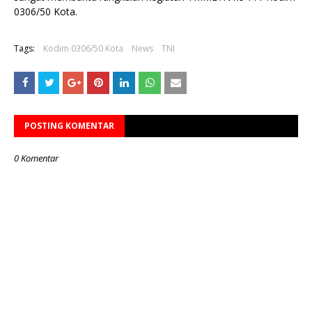
0306/50 Kota.
Tags:
Kodim 0306/50 Kota
News
TNI
POSTING KOMENTAR
0 Komentar