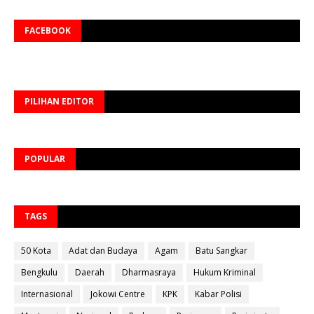
FACEBOOK
PILIHAN EDITOR
POPULAR
TAGS
50 Kota
Adat dan Budaya
Agam
Batu Sangkar
Bengkulu
Daerah
Dharmasraya
Hukum Kriminal
Internasional
Jokowi Centre
KPK
Kabar Polisi