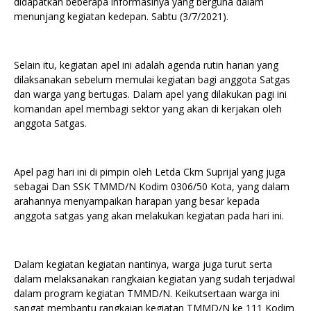
didapatkan beberapa informasinya yang berguna dalam
menunjang kegiatan kedepan. Sabtu (3/7/2021).
Selain itu, kegiatan apel ini adalah agenda rutin harian yang
dilaksanakan sebelum memulai kegiatan bagi anggota Satgas
dan warga yang bertugas. Dalam apel yang dilakukan pagi ini
komandan apel membagi sektor yang akan di kerjakan oleh
anggota Satgas.
Apel pagi hari ini di pimpin oleh Letda Ckm Suprijal yang juga
sebagai Dan SSK TMMD/N Kodim 0306/50 Kota, yang dalam
arahannya menyampaikan harapan yang besar kepada
anggota satgas yang akan melakukan kegiatan pada hari ini.
Dalam kegiatan kegiatan nantinya, warga juga turut serta
dalam melaksanakan rangkaian kegiatan yang sudah terjadwal
dalam program kegiatan TMMD/N. Keikutsertaan warga ini
sangat membantu rangkaian kegiatan TMMD/N ke 111 Kodim