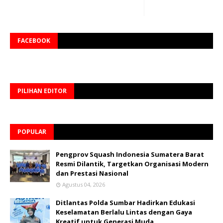
FACEBOOK
PILIHAN EDITOR
POPULAR
Pengprov Squash Indonesia Sumatera Barat
Resmi Dilantik, Targetkan Organisasi Modern
dan Prestasi Nasional
Agustus 04, 2026
Ditlantas Polda Sumbar Hadirkan Edukasi
Keselamatan Berlalu Lintas dengan Gaya
Kreatif untuk Generasi Muda