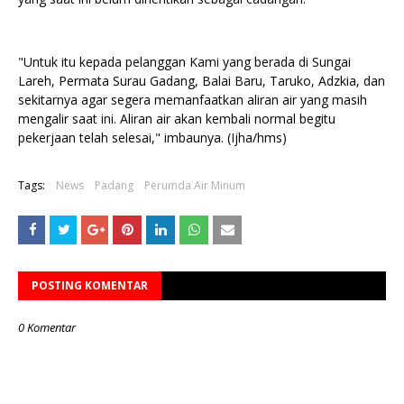
"Untuk itu kepada pelanggan Kami yang berada di Sungai
Lareh, Permata Surau Gadang, Balai Baru, Taruko, Adzkia, dan
sekitarnya agar segera memanfaatkan aliran air yang masih
mengalir saat ini. Aliran air akan kembali normal begitu
pekerjaan telah selesai," imbaunya. (Ijha/hms)
Tags:
News
Padang
Perumda Air Minum
POSTING KOMENTAR
0 Komentar