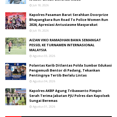
Juli 18, 2026
Kapolres Pasaman Barat Serahkan Doorprize
Bhayangkara Run Road To Police Women Run
2026, Apresiasi Antusiasme Masyarakat
Juli 19, 2026
AIZAN VIKO RAMADHAN BAWA SEMANGAT
PESSEL KE TURNAMEN INTERNASIONAL
MALAYSIA
Agustus 03, 2026
Polantas Karib Ditlantas Polda Sumbar Edukasi
Pengemudi Bentor di Padang, Tekankan
Pentingnya Tertib Berlalu Lintas
Agustus 04, 2026
Kapolres AKBP Agung Tribawanto Pimpin
Serah Terima Jabatan PJU Polres dan Kapolsek
Sungai Beremas
Agustus 01, 2026