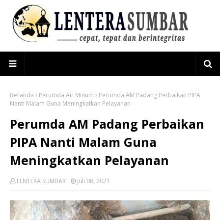
Beranda
Perumda Air Minum
Perumda AM Padang Perbaikan PIPA
Nanti Malam Guna Meningkatkan Pelayanan
Perumda AM Padang Perbaikan
PIPA Nanti Malam Guna
Meningkatkan Pelayanan
LENTERA SUMBAR
Juli 08, 2021