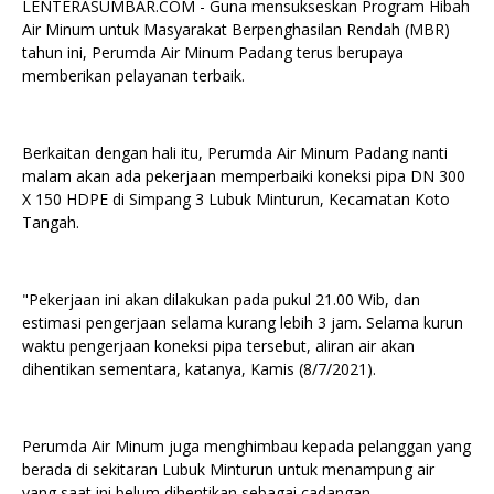
LENTERASUMBAR.COM - Guna mensukseskan Program Hibah
Air Minum untuk Masyarakat Berpenghasilan Rendah (MBR)
tahun ini, Perumda Air Minum Padang terus berupaya
memberikan pelayanan terbaik.
Berkaitan dengan hali itu, Perumda Air Minum Padang nanti
malam akan ada pekerjaan memperbaiki koneksi pipa DN 300
X 150 HDPE di Simpang 3 Lubuk Minturun, Kecamatan Koto
Tangah.
"Pekerjaan ini akan dilakukan pada pukul 21.00 Wib, dan
estimasi pengerjaan selama kurang lebih 3 jam. Selama kurun
waktu pengerjaan koneksi pipa tersebut, aliran air akan
dihentikan sementara, katanya, Kamis (8/7/2021).
Perumda Air Minum juga menghimbau kepada pelanggan yang
berada di sekitaran Lubuk Minturun untuk menampung air
yang saat ini belum dihentikan sebagai cadangan.