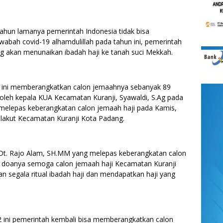
un lamanya pemerintah Indonesia tidak bisa
bah covid-19 alhamdulillah pada tahun ini, pemerintah
 akan menunaikan ibadah haji ke tanah suci Mekkah.
n ini memberangkatkan calon jemaahnya sebanyak 89
 oleh kepala KUA Kecamatan Kuranji, Syawaldi, S.Ag pada
 melepas keberangkatan calon jemaah haji pada Kamis,
Pilakut Kecamatan Kuranji Kota Padang.
 Dt. Rajo Alam, SH.MM yang melepas keberangkatan calon
 doanya semoga calon jemaah haji Kecamatan Kuranji
 segala ritual ibadah haji dan mendapatkan haji yang
022 ini pemerintah kembali bisa memberangkatkan calon