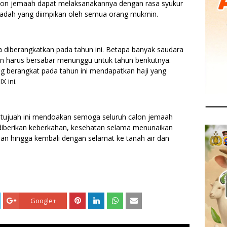
calon jemaah dapat melaksanakannya dengan rasa syukur
 ibadah yang diimpikan oleh semua orang mukmin.
a diberangkatkan pada tahun ini. Betapa banyak saudara
n harus bersabar menunggu untuk tahun berikutnya.
 berangkat pada tahun ini mendapatkan haji yang
 ini.
atujuah ini mendoakan semoga seluruh calon jemaah
i diberikan keberkahan, kesehatan selama menunaikan
nan hingga kembali dengan selamat ke tanah air dan
Google+