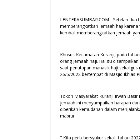
LENTERASUMBAR.COM - Setelah dua tah
memberangkatkan jemaah haji karena wa
kembali memberangkatkan jemaah yang
Khusus Kecamatan Kuranji, pada tahu
orang jemaah haji. Hal itu disampaikan
saat penutupan manasik haji sekaligus
26/5/2022 bertempat di Masjid Ikhlas 
Tokoh Masyarakat Kuranji Irwan Basir
jemaah ini menyampaikan harapan dan
diberikan kemudahan dalam menjalankan
mabrur.
" Kita perlu bersyukur sekali, tahun 2