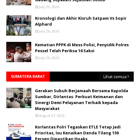
July 29, 2026
Kronologi dan Akhir Kisruh Satpam Vs Sopir
Alphard
July 26, 2026
Kematian PPPK di Mess Polisi, Penyidik Polres
Pessel Telah Periksa 16 Saksi
July 24, 2026
SUMATERA BARAT
Lihat semua
Gerakan Subuh Berjamaah Bersama Kapolda
Sumbar, Dirlantas: Perkuat Keimanan dan
Sinergi Demi Pelayanan Terbaik kepada
Masyarakat
August 07, 2026
Korlantas Polri Tegaskan ETLE Tetap Jadi
Prioritas, Isu Kenaikan Denda Tilang 150
Persen Dipastikan Hoaks