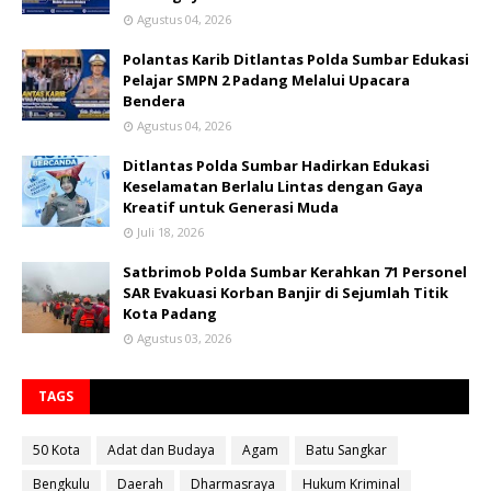
Agustus 04, 2026
Polantas Karib Ditlantas Polda Sumbar Edukasi
Pelajar SMPN 2 Padang Melalui Upacara
Bendera
Agustus 04, 2026
Ditlantas Polda Sumbar Hadirkan Edukasi
Keselamatan Berlalu Lintas dengan Gaya
Kreatif untuk Generasi Muda
Juli 18, 2026
Satbrimob Polda Sumbar Kerahkan 71 Personel
SAR Evakuasi Korban Banjir di Sejumlah Titik
Kota Padang
Agustus 03, 2026
TAGS
50 Kota
Adat dan Budaya
Agam
Batu Sangkar
Bengkulu
Daerah
Dharmasraya
Hukum Kriminal