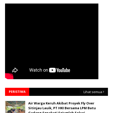
PERISTIWA
Lihat semua
Air Warga Keruh Akibat Proyek Fly Over
Sitinjau Lauik, PT HKI Bersama LPM Batu
Gadang Sepakati Sejumlah Solusi