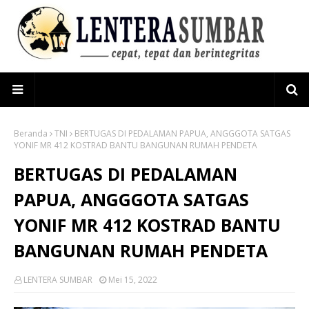
Beranda
TNI
BERTUGAS DI PEDALAMAN PAPUA, ANGGGOTA SATGAS
YONIF MR 412 KOSTRAD BANTU BANGUNAN RUMAH PENDETA
BERTUGAS DI PEDALAMAN
PAPUA, ANGGGOTA SATGAS
YONIF MR 412 KOSTRAD BANTU
BANGUNAN RUMAH PENDETA
LENTERA SUMBAR
Mei 15, 2022