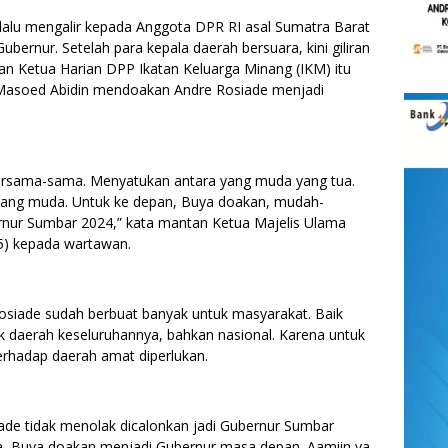
u mengalir kepada Anggota DPR RI asal Sumatra Barat
bernur. Setelah para kepala daerah bersuara, kini giliran
 Ketua Harian DPP Ikatan Keluarga Minang (IKM) itu
Masoed Abidin mendoakan Andre Rosiade menjadi
ersama-sama. Menyatukan antara yang muda yang tua.
yang muda. Untuk ke depan, Buya doakan, mudah-
nur Sumbar 2024,” kata mantan Ketua Majelis Ulama
/5) kepada wartawan.
osiade sudah berbuat banyak untuk masyarakat. Baik
daerah keseluruhannya, bahkan nasional. Karena untuk
erhadap daerah amat diperlukan.
de tidak menolak dicalonkan jadi Gubernur Sumbar
ia, Buya doakan menjadi Gubernur masa depan. Aamiin ya