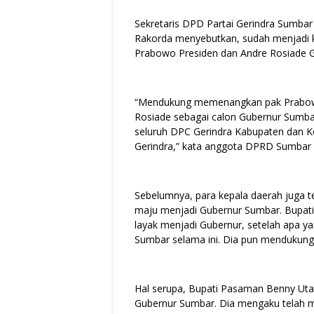
Sekretaris DPD Partai Gerindra Sumba
Rakorda menyebutkan, sudah menjadi
Prabowo Presiden dan Andre Rosiade 
“Mendukung memenangkan pak Prabowo
Rosiade sebagai calon Gubernur Sumbar
seluruh DPC Gerindra Kabupaten dan Ko
Gerindra,” kata anggota DPRD Sumbar i
Sebelumnya, para kepala daerah juga 
maju menjadi Gubernur Sumbar. Bupati
layak menjadi Gubernur, setelah apa 
Sumbar selama ini. Dia pun mendukung
Hal serupa, Bupati Pasaman Benny Uta
Gubernur Sumbar. Dia mengaku telah m