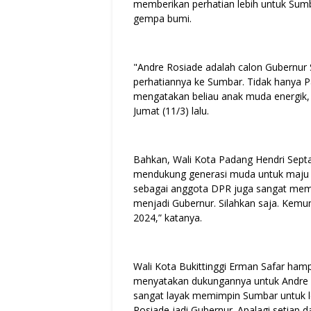
memberikan perhatian lebih untuk Sum
gempa bumi.
"Andre Rosiade adalah calon Gubernur
perhatiannya ke Sumbar. Tidak hanya P
mengatakan beliau anak muda energik,
Jumat (11/3) lalu.
Bahkan, Wali Kota Padang Hendri Se
mendukung generasi muda untuk maju da
sebagai anggota DPR juga sangat memik
menjadi Gubernur. Silahkan saja. Kemu
2024,” katanya.
Wali Kota Bukittinggi Erman Safar ham
menyatakan dukungannya untuk Andre m
sangat layak memimpin Sumbar untuk l
Rosiade jadi Gubernur. Apalagi setiap d