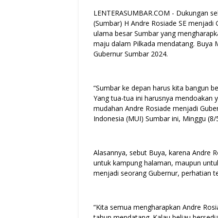
LENTERASUMBAR.COM - Dukungan selal
(Sumbar) H Andre Rosiade SE menjadi Gu
ulama besar Sumbar yang mengharapkan
maju dalam Pilkada mendatang. Buya 
Gubernur Sumbar 2024.
“Sumbar ke depan harus kita bangun b
Yang tua-tua ini harusnya mendoakan 
mudahan Andre Rosiade menjadi Guber
Indonesia (MUI) Sumbar ini, Minggu (8
Alasannya, sebut Buya, karena Andre R
untuk kampung halaman, maupun untuk 
menjadi seorang Gubernur, perhatian t
“Kita semua mengharapkan Andre Rosia
tahun mendatang. Kalau beliau bersed