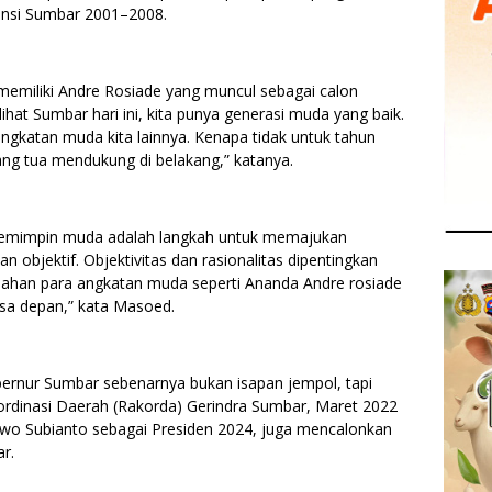
nsi Sumbar 2001–2008.
miliki Andre Rosiade yang muncul sebagai calon
lihat Sumbar hari ini, kita punya generasi muda yang baik.
ngkatan muda kita lainnya. Kenapa tidak untuk tahun
ang tua mendukung di belakang,” katanya.
emimpin muda adalah langkah untuk memajukan
an objektif. Objektivitas dan rasionalitas dipentingkan
han para angkatan muda seperti Ananda Andre rosiade
sa depan,” kata Masoed.
ernur Sumbar sebenarnya bukan isapan jempol, tapi
ordinasi Daerah (Rakorda) Gerindra Sumbar, Maret 2022
owo Subianto sebagai Presiden 2024, juga mencalonkan
r.