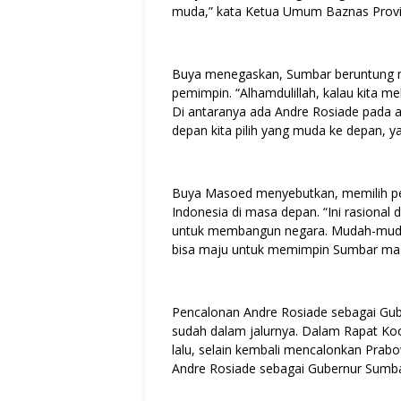
muda,” kata Ketua Umum Baznas Provi
Buya menegaskan, Sumbar beruntung me
pemimpin. “Alhamdulillah, kalau kita me
Di antaranya ada Andre Rosiade pada a
depan kita pilih yang muda ke depan, y
Buya Masoed menyebutkan, memilih p
Indonesia di masa depan. “Ini rasional d
untuk membangun negara. Mudah-muda
bisa maju untuk memimpin Sumbar ma
Pencalonan Andre Rosiade sebagai Gub
sudah dalam jalurnya. Dalam Rapat Ko
lalu, selain kembali mencalonkan Prab
Andre Rosiade sebagai Gubernur Sumba