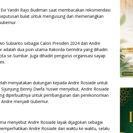
r Evi Yandri Rajo Budiman saat membacakan rekomendasi
 keputusan bulat untuk mengusung dan memenangkan
Gubernur.
 Subianto sebagai Calon Presiden 2024 dan Andre
 adalah dua poin utama Rakorda Gerindra yang dihadiri
ta se-Sumbar. Juga dihadiri pengurus organisasi sayap
ni.
telah menyatakan dukungan kepada Andre Rosiade untuk
 Sijunjung Benny Dwifa Yuswir menyebut, Andre Rosiade
yang diperbuatnya untuk pembangunan dan perekonomian
 Andre menjadi Gubernur.
ma menyebut Andre Rosiade layak dijagokan sebagai
emperhatikan Andre Rosiade dari waktu ke waktu, selalu