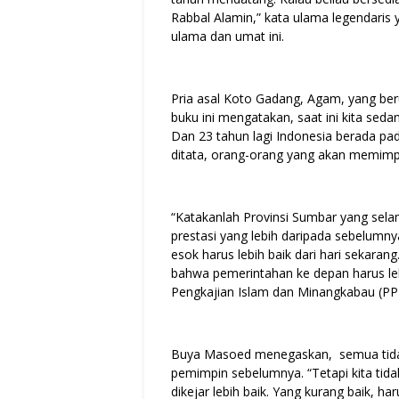
Rabbal Alamin,” kata ulama legendaris
ulama dan umat ini.
Pria asal Koto Gadang, Agam, yang ber
buku ini mengatakan, saat ini kita sed
Dan 23 tahun lagi Indonesia berada pa
ditata, orang-orang yang akan memimpin 
“Katakanlah Provinsi Sumbar yang selam
prestasi yang lebih daripada sebelumny
esok harus lebih baik dari hari sekara
bahwa pemerintahan ke depan harus lebi
Pengkajian Islam dan Minangkabau (PPI
Buya Masoed menegaskan, semua tidak 
pemimpin sebelumnya. “Tetapi kita tida
dikejar lebih baik. Yang kurang baik, h