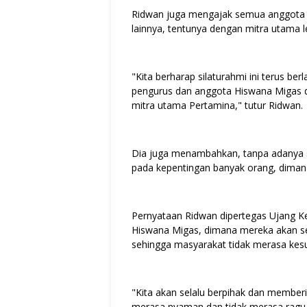
Ridwan juga mengajak semua anggota H
lainnya, tentunya dengan mitra utama 
"Kita berharap silaturahmi ini terus ber
pengurus dan anggota Hiswana Migas d
mitra utama Pertamina," tutur Ridwan.
Dia juga menambahkan, tanpa adanya si
pada kepentingan banyak orang, dima
Pernyataan Ridwan dipertegas Ujang Ke
Hiswana Migas, dimana mereka akan s
sehingga masyarakat tidak merasa kes
"Kita akan selalu berpihak dan member
merasa nyaman dan tidak merasa ragu