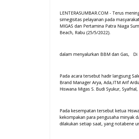
LENTERASUMBAR.COM - Terus meningka
sirnegisitas pelayanan pada masyara
MIGAS dan Pertamina Patra Niaga Sumba
Beach, Rabu (25/5/2022).
dalam menyalurkan BBM dan Gas, Di H
Pada acara tersebut hadir langsung Sa
Brand Manager Arya, Ada,ITM Arif Ardi
Hiswana Migas S. Budi Syukur, Syafrial
Pada kesempatan tersebut ketua His
kekompakan para pengusaha minyak dan g
dilakukan setiap saat, yang notabene 