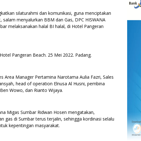
tkan silaturahmi dan komunikasi, guna menciptakan
kat, salam menyalurkan BBM dan Gas, DPC HISWANA
r melaksanakan halal BI halal, di Hotel Pangeran
otel Pangeran Beach. 25 Mei 2022. Padang.
les Area Manager Pertamina Narotama Aulia Fazri, Sales
ansyah, head of operation Elnusa Al Husni, pembina
, Ben Wowo, dan Rianto Wijaya.
wana Migas Sumbar Ridwan Hosen mengatakan,
as di Sumbar terus terjalin, sehingga kordinasi selalu
untuk kepentingan masyarakat.