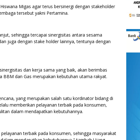
iswana Migas agar terus bersinergi dengan stakeholder
lembaga tersebut yakni Pertamina.
lanjut, sehingga tercapai sinergisitas antara sesama
an juga dengan stake holder lainnya, tentunya dengan
nergisitas dan kerja sama yang baik, akan berimbas
na BBM dan Gas merupakan kebutuhan utama rakyat.
ncana, yang merupakan salah satu kordinator bidang di
elalu memberikan pelayanan terbaik pada konsumen,
ulitan dalam mendapatkan kebutuhannya.
i pelayanan terbaik pada konsumen, sehingga masyarakat
 dalam mendapatkan kebutuhannya," tambah Ujang