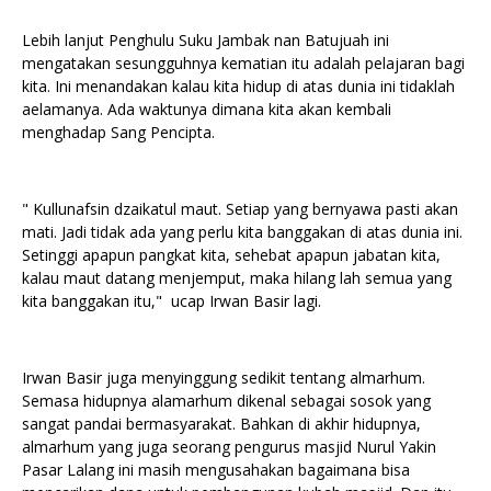
Lebih lanjut Penghulu Suku Jambak nan Batujuah ini
mengatakan sesungguhnya kematian itu adalah pelajaran bagi
kita. Ini menandakan kalau kita hidup di atas dunia ini tidaklah
aelamanya. Ada waktunya dimana kita akan kembali
menghadap Sang Pencipta.
" Kullunafsin dzaikatul maut. Setiap yang bernyawa pasti akan
mati. Jadi tidak ada yang perlu kita banggakan di atas dunia ini.
Setinggi apapun pangkat kita, sehebat apapun jabatan kita,
kalau maut datang menjemput, maka hilang lah semua yang
kita banggakan itu," ucap Irwan Basir lagi.
Irwan Basir juga menyinggung sedikit tentang almarhum.
Semasa hidupnya alamarhum dikenal sebagai sosok yang
sangat pandai bermasyarakat. Bahkan di akhir hidupnya,
almarhum yang juga seorang pengurus masjid Nurul Yakin
Pasar Lalang ini masih mengusahakan bagaimana bisa