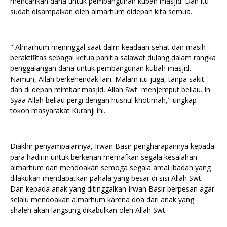
mencarikan dana untuk pembangunan kubah masjid. Dan itu
sudah disampaikan oleh almarhum didepan kita semua.
" Almarhum meninggal saat dalm keadaan sehat dan masih
beraktifitas sebagai ketua panitia salawat dulang dalam rangka
penggalangan dana untuk pembangunan kubah masjid.
Namun, Allah berkehendak lain. Malam itu juga, tanpa sakit
dan di depan mimbar masjid, Allah Swt menjemput beliau. In
Syaa Allah beliau pergi dengan husnul khotimah," ungkap
tokoh masyarakat Kuranji ini.
Diakhir penyampaiannya, Irwan Basir pengharapannya kepada
para hadirin untuk berkenan memafkan segala kesalahan
almarhum dan mendoakan semoga segala amal ibadah yang
dilakukan mendapatkan pahala yang besar di sisi Allah Swt.
Dan kepada anak yang ditinggalkan Irwan Basir berpesan agar
selalu mendoakan almarhum karena doa dari anak yang
shaleh akan langsung dikabulkan oleh Allah Swt.