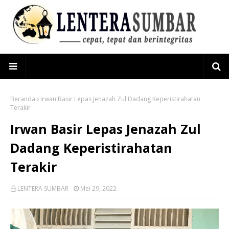
Beranda
Irwan Basir Lepas Jenazah Zul Dadang Keperistirahatan
Terakir
Irwan Basir Lepas Jenazah Zul
Dadang Keperistirahatan
Terakir
LENTERA SUMBAR
Mei 29, 2022