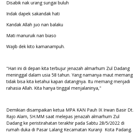
Disabik nak urang sungai buluh
Indak dapek sakandak hati
Kandak Allah juo nan balaku
Mati manuruik nan biaso
Wajib dek kito kamanampuh.
"Hari ini di depan kita terbujur jenazah almarhum Zul Dadang
meninggal dalam usia 58 tahun. Yang namanya maut memang
tidak bisa kita ketahui kapan datangnya. Itu memang menjadi
rahasia Allah. Kita hanya tinggal menjalaninya,"
Demikian disampaikan ketua MPA KAN Pauh IX Irwan Basir Dt.
Rajo Alam, SH.MM saat melepas jenazah almarhum Zul
Dadang ke peristirahatan terakhir pada Sabtu 28/5/2022 di
rumah duka di Pasar Lalang Kecamatan Kuranji Kota Padang.