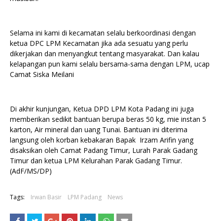
Selama ini kami di kecamatan selalu berkoordinasi dengan
ketua DPC LPM Kecamatan jika ada sesuatu yang perlu
dikerjakan dan menyangkut tentang masyarakat. Dan kalau
kelapangan pun kami selalu bersama-sama dengan LPM, ucap
Camat Siska Meilani
Di akhir kunjungan, Ketua DPD LPM Kota Padang ini juga
memberikan sedikit bantuan berupa beras 50 kg, mie instan 5
karton, Air mineral dan uang Tunai. Bantuan ini diterima
langsung oleh korban kebakaran Bapak Irzam Arifin yang
disaksikan oleh Camat Padang Timur, Lurah Parak Gadang
Timur dan ketua LPM Kelurahan Parak Gadang Timur.
(AdF/MS/DP)
Tags:
Irwan Basir
LPM Padang
News