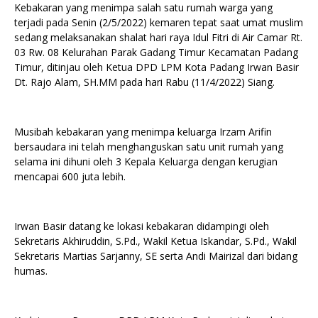
Kebakaran yang menimpa salah satu rumah warga yang
terjadi pada Senin (2/5/2022) kemaren tepat saat umat muslim
sedang melaksanakan shalat hari raya Idul Fitri di Air Camar Rt.
03 Rw. 08 Kelurahan Parak Gadang Timur Kecamatan Padang
Timur, ditinjau oleh Ketua DPD LPM Kota Padang Irwan Basir
Dt. Rajo Alam, SH.MM pada hari Rabu (11/4/2022) Siang.
Musibah kebakaran yang menimpa keluarga Irzam Arifin
bersaudara ini telah menghanguskan satu unit rumah yang
selama ini dihuni oleh 3 Kepala Keluarga dengan kerugian
mencapai 600 juta lebih.
Irwan Basir datang ke lokasi kebakaran didampingi oleh
Sekretaris Akhiruddin, S.Pd., Wakil Ketua Iskandar, S.Pd., Wakil
Sekretaris Martias Sarjanny, SE serta Andi Mairizal dari bidang
humas.