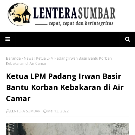
Beranda
News
Ketua LPM Padang Irwan Basir Bantu Korban
Kebakaran di Air Camar
Ketua LPM Padang Irwan Basir
Bantu Korban Kebakaran di Air
Camar
LENTERA SUMBAR
Mei 13, 2022