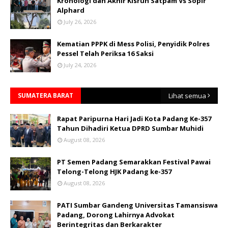
Kronologi dan Akhir Kisruh Satpam Vs Sopir
Alphard
July 26, 2026
Kematian PPPK di Mess Polisi, Penyidik Polres
Pessel Telah Periksa 16 Saksi
July 24, 2026
SUMATERA BARAT
Lihat semua
Rapat Paripurna Hari Jadi Kota Padang Ke-357
Tahun Dihadiri Ketua DPRD Sumbar Muhidi
August 08, 2026
PT Semen Padang Semarakkan Festival Pawai
Telong-Telong HJK Padang ke-357
August 08, 2026
PATI Sumbar Gandeng Universitas Tamansiswa
Padang, Dorong Lahirnya Advokat
Berintegritas dan Berkarakter