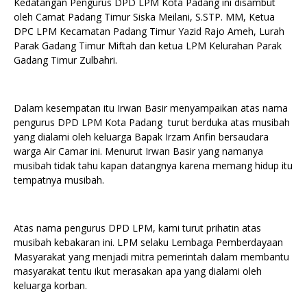
Kedatangan Pengurus DPD LPM Kota Padang ini disambut
oleh Camat Padang Timur Siska Meilani, S.STP. MM, Ketua
DPC LPM Kecamatan Padang Timur Yazid Rajo Ameh, Lurah
Parak Gadang Timur Miftah dan ketua LPM Kelurahan Parak
Gadang Timur Zulbahri.
Dalam kesempatan itu Irwan Basir menyampaikan atas nama
pengurus DPD LPM Kota Padang turut berduka atas musibah
yang dialami oleh keluarga Bapak Irzam Arifin bersaudara
warga Air Camar ini. Menurut Irwan Basir yang namanya
musibah tidak tahu kapan datangnya karena memang hidup itu
tempatnya musibah.
Atas nama pengurus DPD LPM, kami turut prihatin atas
musibah kebakaran ini. LPM selaku Lembaga Pemberdayaan
Masyarakat yang menjadi mitra pemerintah dalam membantu
masyarakat tentu ikut merasakan apa yang dialami oleh
keluarga korban.