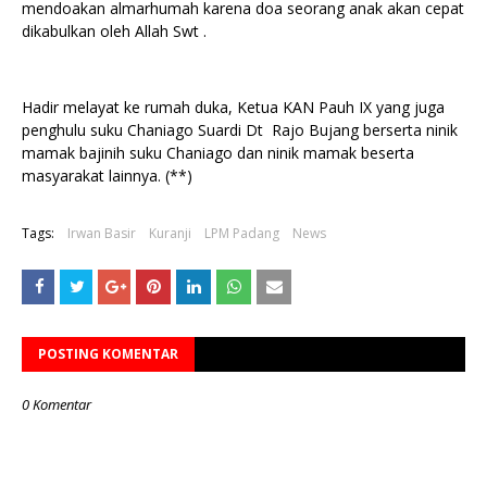
mendoakan almarhumah karena doa seorang anak akan cepat
dikabulkan oleh Allah Swt .
Hadir melayat ke rumah duka, Ketua KAN Pauh IX yang juga
penghulu suku Chaniago Suardi Dt Rajo Bujang berserta ninik
mamak bajinih suku Chaniago dan ninik mamak beserta
masyarakat lainnya. (**)
Tags:
Irwan Basir
Kuranji
LPM Padang
News
POSTING KOMENTAR
0 Komentar