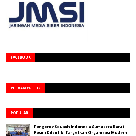
FACEBOOK
PILIHAN EDITOR
POPULAR
Pengprov Squash Indonesia Sumatera Barat
Resmi Dilantik, Targetkan Organisasi Modern