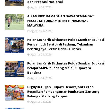
dan Prestasi Nasional
Agustus 04, 2026
AIZAN VIKO RAMADHAN BAWA SEMANGAT
PESSEL KE TURNAMEN INTERNASIONAL
MALAYSIA
Agustus 03, 2026
Polantas Karib Ditlantas Polda Sumbar Edukasi
Pengemudi Bentor di Padang, Tekankan
Pentingnya Tertib Berlalu Lintas
Agustus 04, 2026
Polantas Karib Ditlantas Polda Sumbar Edukasi
Pelajar SMPN 2 Padang Melalui Upacara
Bendera
Agustus 04, 2026
Diguyur Hujan, Bupati Hendrajoni Tetap
Resmikan Pembangunan Jembatan Gantung
Pelangai Gadang Ranpes
Agustus 03, 2026