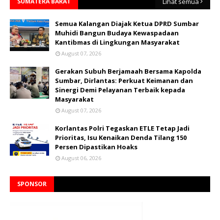
SUMATERA BARAT
Lihat semua
Semua Kalangan Diajak Ketua DPRD Sumbar
Muhidi Bangun Budaya Kewaspadaan
Kantibmas di Lingkungan Masyarakat
August 07, 2026
Gerakan Subuh Berjamaah Bersama Kapolda
Sumbar, Dirlantas: Perkuat Keimanan dan
Sinergi Demi Pelayanan Terbaik kepada
Masyarakat
August 07, 2026
Korlantas Polri Tegaskan ETLE Tetap Jadi
Prioritas, Isu Kenaikan Denda Tilang 150
Persen Dipastikan Hoaks
August 06, 2026
SPONSOR