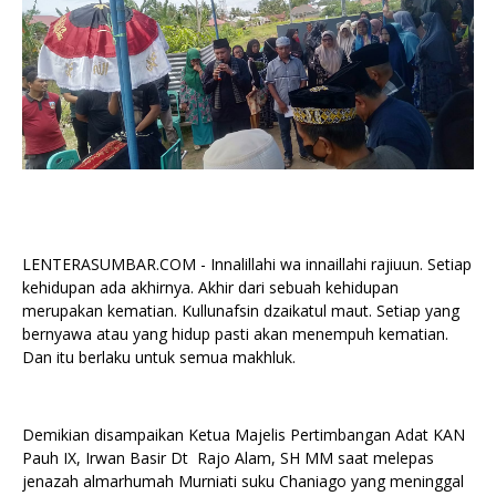
LENTERASUMBAR.COM - Innalillahi wa innaillahi rajiuun. Setiap
kehidupan ada akhirnya. Akhir dari sebuah kehidupan
merupakan kematian. Kullunafsin dzaikatul maut. Setiap yang
bernyawa atau yang hidup pasti akan menempuh kematian.
Dan itu berlaku untuk semua makhluk.
Demikian disampaikan Ketua Majelis Pertimbangan Adat KAN
Pauh IX, Irwan Basir Dt Rajo Alam, SH MM saat melepas
jenazah almarhumah Murniati suku Chaniago yang meninggal