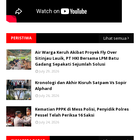
PERISTIWA
Lihat semua
Air Warga Keruh Akibat Proyek Fly Over
Sitinjau Lauik, PT HKI Bersama LPM Batu
Gadang Sepakati Sejumlah Solusi
July 29, 2026
Kronologi dan Akhir Kisruh Satpam Vs Sopir
Alphard
July 26, 2026
Kematian PPPK di Mess Polisi, Penyidik Polres
Pessel Telah Periksa 16 Saksi
July 24, 2026