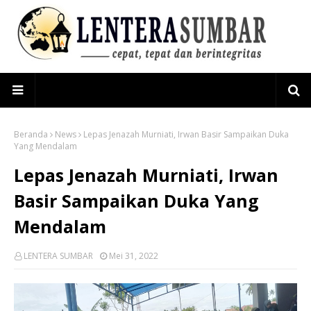
Beranda
News
Lepas Jenazah Murniati, Irwan Basir Sampaikan Duka
Yang Mendalam
Lepas Jenazah Murniati, Irwan
Basir Sampaikan Duka Yang
Mendalam
LENTERA SUMBAR
Mei 31, 2022