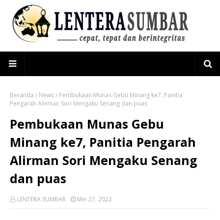
Beranda
News
Pembukaan Munas Gebu Minang ke7, Panitia
Pengarah Alirman Sori Mengaku Senang dan puas
Pembukaan Munas Gebu
Minang ke7, Panitia Pengarah
Alirman Sori Mengaku Senang
dan puas
LENTERA SUMBAR
Mei 27, 2022