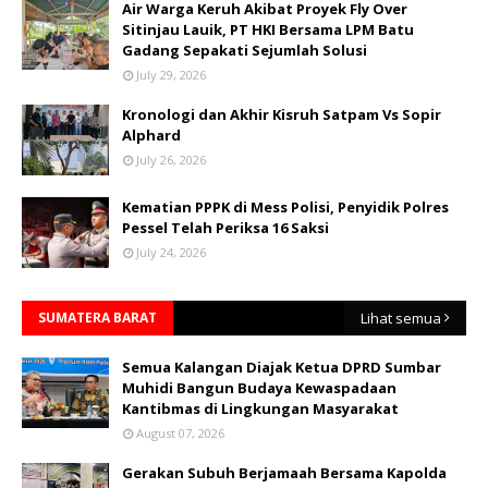
Air Warga Keruh Akibat Proyek Fly Over
Sitinjau Lauik, PT HKI Bersama LPM Batu
Gadang Sepakati Sejumlah Solusi
July 29, 2026
Kronologi dan Akhir Kisruh Satpam Vs Sopir
Alphard
July 26, 2026
Kematian PPPK di Mess Polisi, Penyidik Polres
Pessel Telah Periksa 16 Saksi
July 24, 2026
SUMATERA BARAT
Lihat semua
Semua Kalangan Diajak Ketua DPRD Sumbar
Muhidi Bangun Budaya Kewaspadaan
Kantibmas di Lingkungan Masyarakat
August 07, 2026
Gerakan Subuh Berjamaah Bersama Kapolda