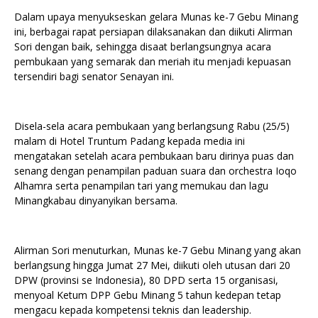
Dalam upaya menyukseskan gelara Munas ke-7 Gebu Minang
ini, berbagai rapat persiapan dilaksanakan dan diikuti Alirman
Sori dengan baik, sehingga disaat berlangsungnya acara
pembukaan yang semarak dan meriah itu menjadi kepuasan
tersendiri bagi senator Senayan ini.
Disela-sela acara pembukaan yang berlangsung Rabu (25/5)
malam di Hotel Truntum Padang kepada media ini
mengatakan setelah acara pembukaan baru dirinya puas dan
senang dengan penampilan paduan suara dan orchestra Ioqo
Alhamra serta penampilan tari yang memukau dan lagu
Minangkabau dinyanyikan bersama.
Alirman Sori menuturkan, Munas ke-7 Gebu Minang yang akan
berlangsung hingga Jumat 27 Mei, diikuti oleh utusan dari 20
DPW (provinsi se Indonesia), 80 DPD serta 15 organisasi,
menyoal Ketum DPP Gebu Minang 5 tahun kedepan tetap
mengacu kepada kompetensi teknis dan leadership.