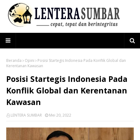
Beranda
Opini
Posisi Startegis Indonesia Pada Konflik Global dan
Kerentanan Kawasan
Posisi Startegis Indonesia Pada
Konflik Global dan Kerentanan
Kawasan
LENTERA SUMBAR
Mei 20, 2022