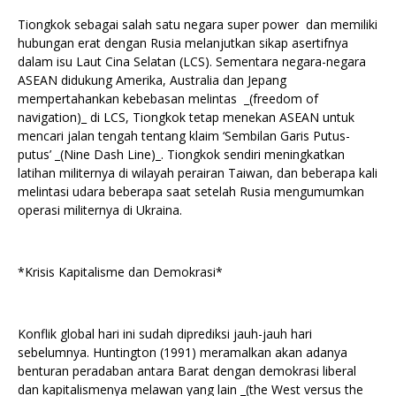
Tiongkok sebagai salah satu negara super power dan memiliki
hubungan erat dengan Rusia melanjutkan sikap asertifnya
dalam isu Laut Cina Selatan (LCS). Sementara negara-negara
ASEAN didukung Amerika, Australia dan Jepang
mempertahankan kebebasan melintas _(freedom of
navigation)_ di LCS, Tiongkok tetap menekan ASEAN untuk
mencari jalan tengah tentang klaim ‘Sembilan Garis Putus-
putus’ _(Nine Dash Line)_. Tiongkok sendiri meningkatkan
latihan militernya di wilayah perairan Taiwan, dan beberapa kali
melintasi udara beberapa saat setelah Rusia mengumumkan
operasi militernya di Ukraina.
*Krisis Kapitalisme dan Demokrasi*
Konflik global hari ini sudah diprediksi jauh-jauh hari
sebelumnya. Huntington (1991) meramalkan akan adanya
benturan peradaban antara Barat dengan demokrasi liberal
dan kapitalismenya melawan yang lain _(the West versus the