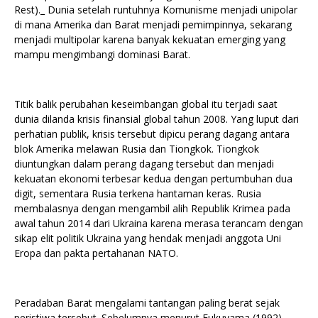
Rest)._ Dunia setelah runtuhnya Komunisme menjadi unipolar
di mana Amerika dan Barat menjadi pemimpinnya, sekarang
menjadi multipolar karena banyak kekuatan emerging yang
mampu mengimbangi dominasi Barat.
Titik balik perubahan keseimbangan global itu terjadi saat
dunia dilanda krisis finansial global tahun 2008. Yang luput dari
perhatian publik, krisis tersebut dipicu perang dagang antara
blok Amerika melawan Rusia dan Tiongkok. Tiongkok
diuntungkan dalam perang dagang tersebut dan menjadi
kekuatan ekonomi terbesar kedua dengan pertumbuhan dua
digit, sementara Rusia terkena hantaman keras. Rusia
membalasnya dengan mengambil alih Republik Krimea pada
awal tahun 2014 dari Ukraina karena merasa terancam dengan
sikap elit politik Ukraina yang hendak menjadi anggota Uni
Eropa dan pakta pertahanan NATO.
Peradaban Barat mengalami tantangan paling berat sejak
peristiwa tersebut. Sebelumnya menurut Fukuyama (1992),