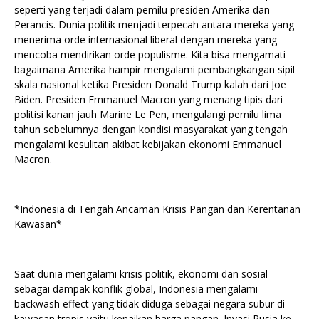
seperti yang terjadi dalam pemilu presiden Amerika dan
Perancis. Dunia politik menjadi terpecah antara mereka yang
menerima orde internasional liberal dengan mereka yang
mencoba mendirikan orde populisme. Kita bisa mengamati
bagaimana Amerika hampir mengalami pembangkangan sipil
skala nasional ketika Presiden Donald Trump kalah dari Joe
Biden. Presiden Emmanuel Macron yang menang tipis dari
politisi kanan jauh Marine Le Pen, mengulangi pemilu lima
tahun sebelumnya dengan kondisi masyarakat yang tengah
mengalami kesulitan akibat kebijakan ekonomi Emmanuel
Macron.
*Indonesia di Tengah Ancaman Krisis Pangan dan Kerentanan
Kawasan*
Saat dunia mengalami krisis politik, ekonomi dan sosial
sebagai dampak konflik global, Indonesia mengalami
backwash effect yang tidak diduga sebagai negara subur di
kawasan tropis yaitu kenaikan harga pangan. Invasi Rusia ke