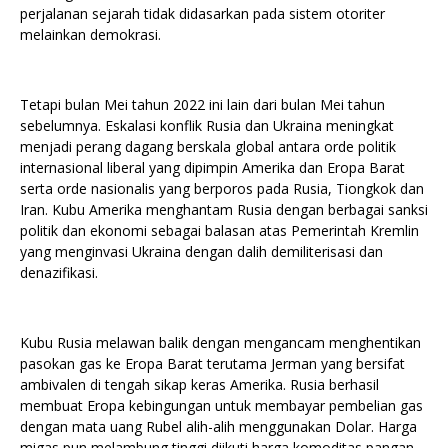
perjalanan sejarah tidak didasarkan pada sistem otoriter
melainkan demokrasi.
Tetapi bulan Mei tahun 2022 ini lain dari bulan Mei tahun
sebelumnya. Eskalasi konflik Rusia dan Ukraina meningkat
menjadi perang dagang berskala global antara orde politik
internasional liberal yang dipimpin Amerika dan Eropa Barat
serta orde nasionalis yang berporos pada Rusia, Tiongkok dan
Iran. Kubu Amerika menghantam Rusia dengan berbagai sanksi
politik dan ekonomi sebagai balasan atas Pemerintah Kremlin
yang menginvasi Ukraina dengan dalih demiliterisasi dan
denazifikasi.
Kubu Rusia melawan balik dengan mengancam menghentikan
pasokan gas ke Eropa Barat terutama Jerman yang bersifat
ambivalen di tengah sikap keras Amerika. Rusia berhasil
membuat Eropa kebingungan untuk membayar pembelian gas
dengan mata uang Rubel alih-alih menggunakan Dolar. Harga
migas pun melambung tinggi diikuti harga komoditas pangan