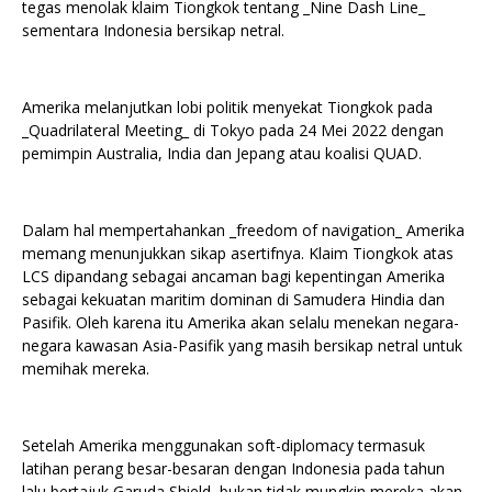
tegas menolak klaim Tiongkok tentang _Nine Dash Line_
sementara Indonesia bersikap netral.
Amerika melanjutkan lobi politik menyekat Tiongkok pada
_Quadrilateral Meeting_ di Tokyo pada 24 Mei 2022 dengan
pemimpin Australia, India dan Jepang atau koalisi QUAD.
Dalam hal mempertahankan _freedom of navigation_ Amerika
memang menunjukkan sikap asertifnya. Klaim Tiongkok atas
LCS dipandang sebagai ancaman bagi kepentingan Amerika
sebagai kekuatan maritim dominan di Samudera Hindia dan
Pasifik. Oleh karena itu Amerika akan selalu menekan negara-
negara kawasan Asia-Pasifik yang masih bersikap netral untuk
memihak mereka.
Setelah Amerika menggunakan soft-diplomacy termasuk
latihan perang besar-besaran dengan Indonesia pada tahun
lalu bertajuk Garuda Shield, bukan tidak mungkin mereka akan