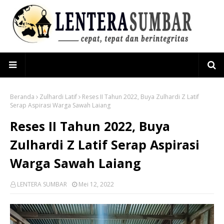
Beranda
Zulhardi Latif
Reses II Tahun 2022, Buya Zulhardi Z Latif
Serap Aspirasi Warga Sawah Laiang
Reses II Tahun 2022, Buya
Zulhardi Z Latif Serap Aspirasi
Warga Sawah Laiang
LENTERA SUMBAR
Mei 12, 2022