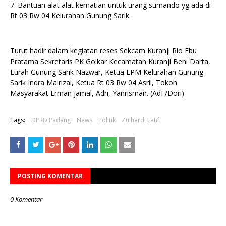
7. Bantuan alat alat kematian untuk urang sumando yg ada di
Rt 03 Rw 04 Kelurahan Gunung Sarik.
Turut hadir dalam kegiatan reses Sekcam Kuranji Rio Ebu
Pratama Sekretaris PK Golkar Kecamatan Kuranji Beni Darta,
Lurah Gunung Sarik Nazwar, Ketua LPM Kelurahan Gunung
Sarik Indra Mairizal, Ketua Rt 03 Rw 04 Asril, Tokoh
Masyarakat Erman jamal, Adri, Yanrisman. (AdF/Dori)
Tags:
DPRD Padang
News
Politik
Zulhardi Latif
POSTING KOMENTAR
0 Komentar