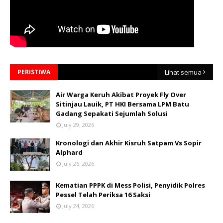
PERISTIWA
Lihat semua
Air Warga Keruh Akibat Proyek Fly Over
Sitinjau Lauik, PT HKI Bersama LPM Batu
Gadang Sepakati Sejumlah Solusi
July 29, 2026
Kronologi dan Akhir Kisruh Satpam Vs Sopir
Alphard
July 26, 2026
Kematian PPPK di Mess Polisi, Penyidik Polres
Pessel Telah Periksa 16 Saksi
July 24, 2026