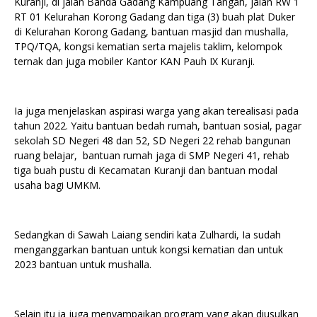
Kuranji, di jalan Banda Gadang Kampuang Tangah, jalan RW 1
RT 01 Kelurahan Korong Gadang dan tiga (3) buah plat Duker
di Kelurahan Korong Gadang, bantuan masjid dan mushalla,
TPQ/TQA, kongsi kematian serta majelis taklim, kelompok
ternak dan juga mobiler Kantor KAN Pauh IX Kuranji.
Ia juga menjelaskan aspirasi warga yang akan terealisasi pada
tahun 2022. Yaitu bantuan bedah rumah, bantuan sosial, pagar
sekolah SD Negeri 48 dan 52, SD Negeri 22 rehab bangunan
ruang belajar, bantuan rumah jaga di SMP Negeri 41, rehab
tiga buah pustu di Kecamatan Kuranji dan bantuan modal
usaha bagi UMKM.
Sedangkan di Sawah Laiang sendiri kata Zulhardi, Ia sudah
menganggarkan bantuan untuk kongsi kematian dan untuk
2023 bantuan untuk mushalla.
Selain itu ia juga menyampaikan program yang akan diusulkan