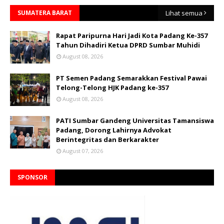
SUMATERA BARAT
Lihat semua
Rapat Paripurna Hari Jadi Kota Padang Ke-357
Tahun Dihadiri Ketua DPRD Sumbar Muhidi
August 08, 2026
PT Semen Padang Semarakkan Festival Pawai
Telong-Telong HJK Padang ke-357
August 08, 2026
PATI Sumbar Gandeng Universitas Tamansiswa
Padang, Dorong Lahirnya Advokat
Berintegritas dan Berkarakter
August 07, 2026
SPONSOR