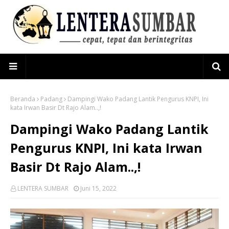
Beranda
Padang
Dampingi Wako Padang Lantik Pengurus KNPI, Ini
kata Irwan Basir Dt Rajo Alam..,!
Dampingi Wako Padang Lantik
Pengurus KNPI, Ini kata Irwan
Basir Dt Rajo Alam..,!
LENTERA SUMBAR
Juni 15, 2022