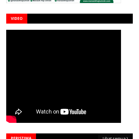
VIDEO
PERISTIWA
Lihat semua