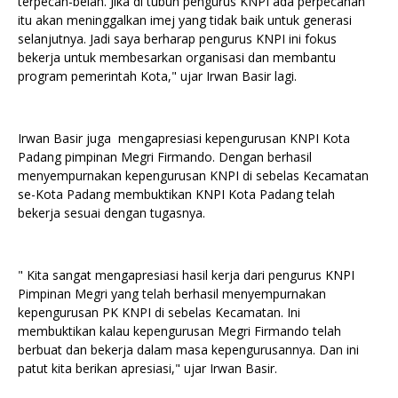
terpecah-belah. Jika di tubuh pengurus KNPI ada perpecahan
itu akan meninggalkan imej yang tidak baik untuk generasi
selanjutnya. Jadi saya berharap pengurus KNPI ini fokus
bekerja untuk membesarkan organisasi dan membantu
program pemerintah Kota," ujar Irwan Basir lagi.
Irwan Basir juga mengapresiasi kepengurusan KNPI Kota
Padang pimpinan Megri Firmando. Dengan berhasil
menyempurnakan kepengurusan KNPI di sebelas Kecamatan
se-Kota Padang membuktikan KNPI Kota Padang telah
bekerja sesuai dengan tugasnya.
" Kita sangat mengapresiasi hasil kerja dari pengurus KNPI
Pimpinan Megri yang telah berhasil menyempurnakan
kepengurusan PK KNPI di sebelas Kecamatan. Ini
membuktikan kalau kepengurusan Megri Firmando telah
berbuat dan bekerja dalam masa kepengurusannya. Dan ini
patut kita berikan apresiasi," ujar Irwan Basir.