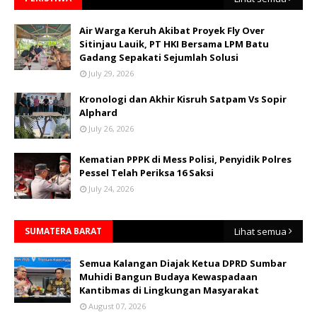
Air Warga Keruh Akibat Proyek Fly Over
Sitinjau Lauik, PT HKI Bersama LPM Batu
Gadang Sepakati Sejumlah Solusi
July 29, 2026
Kronologi dan Akhir Kisruh Satpam Vs Sopir
Alphard
July 26, 2026
Kematian PPPK di Mess Polisi, Penyidik Polres
Pessel Telah Periksa 16 Saksi
July 24, 2026
SUMATERA BARAT
Lihat semua
Semua Kalangan Diajak Ketua DPRD Sumbar
Muhidi Bangun Budaya Kewaspadaan
Kantibmas di Lingkungan Masyarakat
August 07, 2026