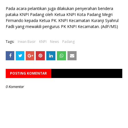
Pada acara pelantikan juga dilakukan penyerahan bendera
pataka KNPI Padang oleh Ketua KNPI Kota Padang Megri
Firmando kepada Ketua PK. KNPI Kecamatan Kuranji Syahrul
Fadli yang mewakili pengurus PK KNPI Kecamatan. (AdF/MS)
Tags:
Irwan Basir
KNPI
News
Padang
POSTING KOMENTAR
0 Komentar