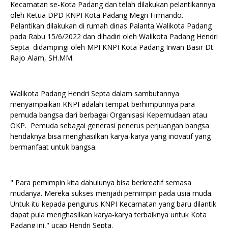
Kecamatan se-Kota Padang dan telah dilakukan pelantikannya
oleh Ketua DPD KNPI Kota Padang Megri Firmando.
Pelantikan dilakukan di rumah dinas Palanta Walikota Padang
pada Rabu 15/6/2022 dan dihadiri oleh Walikota Padang Hendri
Septa didampingi oleh MPI KNPI Kota Padang Irwan Basir Dt.
Rajo Alam, SH.MM.
Walikota Padang Hendri Septa dalam sambutannya
menyampaikan KNPI adalah tempat berhimpunnya para
pemuda bangsa dari berbagai Organisasi Kepemudaan atau
OKP. Pemuda sebagai generasi penerus perjuangan bangsa
hendaknya bisa menghasilkan karya-karya yang inovatif yang
bermanfaat untuk bangsa.
" Para pemimpin kita dahulunya bisa berkreatif semasa
mudanya. Mereka sukses menjadi pemimpin pada usia muda.
Untuk itu kepada pengurus KNPI Kecamatan yang baru dilantik
dapat pula menghasilkan karya-karya terbaiknya untuk Kota
Padang ini," ucap Hendri Septa.