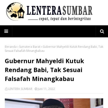
Beranda
Sumatera Barat
Gubernur Mahyeldi Kutuk Rendang Babi, Tak
Sesuai Falsafah Minangkabau
Gubernur Mahyeldi Kutuk
Rendang Babi, Tak Sesuai
Falsafah Minangkabau
LENTERA SUMBAR
Juni 11, 2022