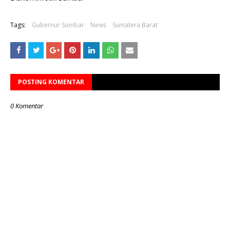
Tags:
Gubernur Sumbar
News
Sumatera Barat
POSTING KOMENTAR
0 Komentar