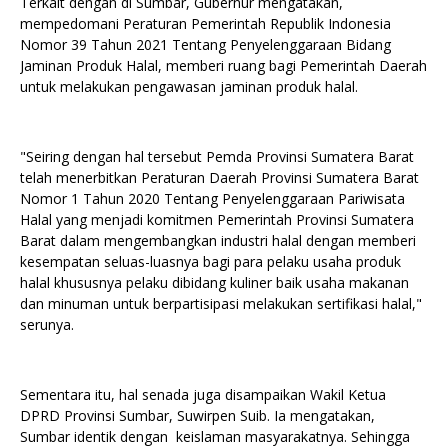
Terkait dengan di Sumbar, Gubernur mengatakan,
mempedomani Peraturan Pemerintah Republik Indonesia
Nomor 39 Tahun 2021 Tentang Penyelenggaraan Bidang
Jaminan Produk Halal, memberi ruang bagi Pemerintah Daerah
untuk melakukan pengawasan jaminan produk halal.
"Seiring dengan hal tersebut Pemda Provinsi Sumatera Barat
telah menerbitkan Peraturan Daerah Provinsi Sumatera Barat
Nomor 1 Tahun 2020 Tentang Penyelenggaraan Pariwisata
Halal yang menjadi komitmen Pemerintah Provinsi Sumatera
Barat dalam mengembangkan industri halal dengan memberi
kesempatan seluas-luasnya bagi para pelaku usaha produk
halal khususnya pelaku dibidang kuliner baik usaha makanan
dan minuman untuk berpartisipasi melakukan sertifikasi halal,"
serunya.
Sementara itu, hal senada juga disampaikan Wakil Ketua
DPRD Provinsi Sumbar, Suwirpen Suib. Ia mengatakan,
Sumbar identik dengan keislaman masyarakatnya. Sehingga