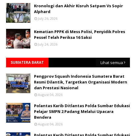
Kronologi dan Akhir Kisruh Satpam Vs Sopir
Alphard
July 26, 2026
Kematian PPPK di Mess Polisi, Penyidik Polres
Pessel Telah Periksa 16 Saksi
July 24, 2026
SUMATERA BARAT
Lihat semua
Pengprov Squash Indonesia Sumatera Barat
Resmi Dilantik, Targetkan Organisasi Modern
dan Prestasi Nasional
August 04, 2026
Polantas Karib Ditlantas Polda Sumbar Edukasi
Pelajar SMPN 2 Padang Melalui Upacara
Bendera
August 04, 2026
Polantas Karib Ditlantas Polda Sumbar Edukasi