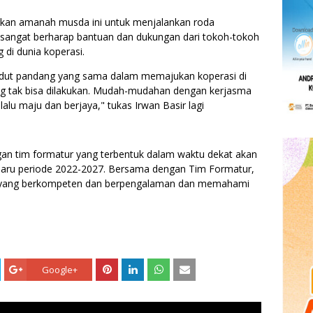
ankan amanah musda ini untuk menjalankan roda
a sangat berharap bantuan dan dukungan dari tokoh-tokoh
 di dunia koperasi.
 sudut pandang yang sama dalam memajukan koperasi di
ang tak bisa dilakukan. Mudah-mudahan dengan kerjasma
elalu maju dan berjaya," tukas Irwan Basir lagi
ngan tim formatur yang terbentuk dalam waktu dekat akan
aru periode 2022-2027. Bersama dengan Tim Formatur,
g yang berkompeten dan berpengalaman dan memahami
Google+