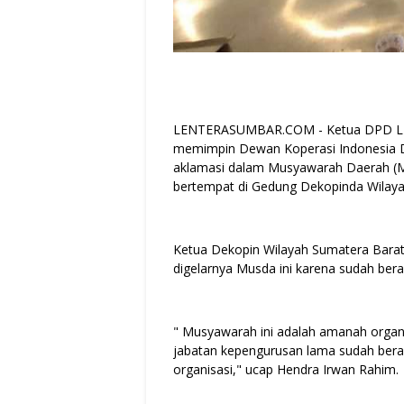
LENTERASUMBAR.COM - Ketua DPD LPM
memimpin Dewan Koperasi Indonesia Da
aklamasi dalam Musyawarah Daerah (M
bertempat di Gedung Dekopinda Wilaya
Ketua Dekopin Wilayah Sumatera Bara
digelarnya Musda ini karena sudah ber
" Musyawarah ini adalah amanah organ
jabatan kepengurusan lama sudah berakh
organisasi," ucap Hendra Irwan Rahim.