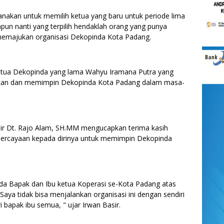
anakan untuk memilih ketua yang baru untuk periode lima
pun nanti yang terpilih hendaklah orang yang punya
 memajukan organisasi Dekopinda Kota Padang.
etua Dekopinda yang lama Wahyu Iramana Putra yang
rkan dan memimpin Dekopinda Kota Padang dalam masa-
asir Dt. Rajo Alam, SH.MM mengucapkan terima kasih
percayaan kepada dirinya untuk memimpin Dekopinda
da Bapak dan Ibu ketua Koperasi se-Kota Padang atas
Saya tidak bisa menjalankan organisasi ini dengan sendiri
bapak ibu semua, " ujar Irwan Basir.