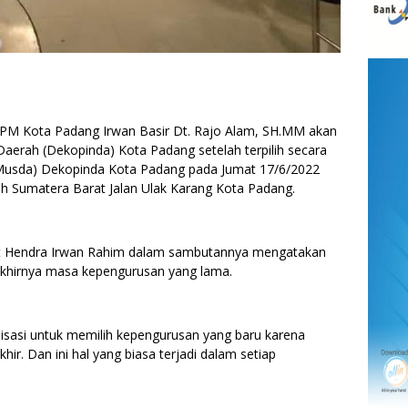
 Kota Padang Irwan Basir Dt. Rajo Alam, SH.MM akan
erah (Dekopinda) Kota Padang setelah terpilih secara
usda) Dekopinda Kota Padang pada Jumat 17/6/2022
h Sumatera Barat Jalan Ulak Karang Kota Padang.
t Hendra Irwan Rahim dalam sambutannya mengatakan
akhirnya masa kepengurusan yang lama.
isasi untuk memilih kepengurusan yang baru karena
ir. Dan ini hal yang biasa terjadi dalam setiap