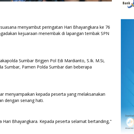
asana menyambut peringatan Hari Bhayangkara ke 76
ngadakan kejuaraan menembak di lapangan tembak SPN
apolda Sumbar Brigjen Pol Edi Mardianto, S.Ik. M.Si,
da Sumbar, Pamen Polda Sumbar dan beberapa
r menyampaikan kepada peserta yang melaksanakan
an dengan senang hati.
ka Hari Bhayangkara. Kepada peserta selamat bertanding,"