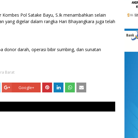
 Kombes Pol Satake Bayu, S.Ik menambahkan selain
n yang digelar dalam rangka Hari Bhayangkara juga telah
pa donor darah, operasi bibir sumbing, dan sunatan
ra Barat
Google+