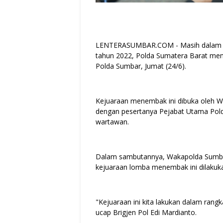
LENTERASUMBAR.COM - Masih dalam su
tahun 2022, Polda Sumatera Barat me
Polda Sumbar, Jumat (24/6).
Kejuaraan menembak ini dibuka oleh Wak
dengan pesertanya Pejabat Utama Pol
wartawan.
Dalam sambutannya, Wakapolda Sumba
kejuaraan lomba menembak ini dilakuk
"Kejuaraan ini kita lakukan dalam rang
ucap Brigjen Pol Edi Mardianto.