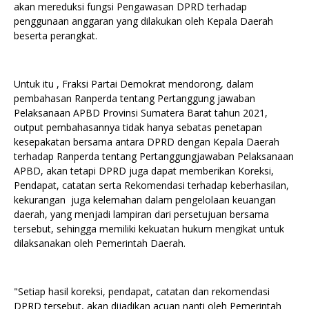
akan mereduksi fungsi Pengawasan DPRD terhadap
penggunaan anggaran yang dilakukan oleh Kepala Daerah
beserta perangkat.
Untuk itu , Fraksi Partai Demokrat mendorong, dalam
pembahasan Ranperda tentang Pertanggung jawaban
Pelaksanaan APBD Provinsi Sumatera Barat tahun 2021,
output pembahasannya tidak hanya sebatas penetapan
kesepakatan bersama antara DPRD dengan Kepala Daerah
terhadap Ranperda tentang Pertanggungjawaban Pelaksanaan
APBD, akan tetapi DPRD juga dapat memberikan Koreksi,
Pendapat, catatan serta Rekomendasi terhadap keberhasilan,
kekurangan juga kelemahan dalam pengelolaan keuangan
daerah, yang menjadi lampiran dari persetujuan bersama
tersebut, sehingga memiliki kekuatan hukum mengikat untuk
dilaksanakan oleh Pemerintah Daerah.
"Setiap hasil koreksi, pendapat, catatan dan rekomendasi
DPRD tersebut, akan dijadikan acuan nanti oleh Pemerintah