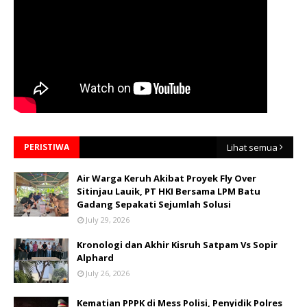
PERISTIWA
Lihat semua
Air Warga Keruh Akibat Proyek Fly Over
Sitinjau Lauik, PT HKI Bersama LPM Batu
Gadang Sepakati Sejumlah Solusi
July 29, 2026
Kronologi dan Akhir Kisruh Satpam Vs Sopir
Alphard
July 26, 2026
Kematian PPPK di Mess Polisi, Penyidik Polres