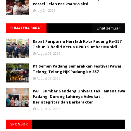
Pessel Telah Periksa 16 Saksi
July 24, 2026
SUMATERA BARAT
Lihat semua
Rapat Paripurna Hari Jadi Kota Padang Ke-357
Tahun Dihadiri Ketua DPRD Sumbar Muhidi
August 08, 2026
PT Semen Padang Semarakkan Festival Pawai
Telong-Telong HJK Padang ke-357
August 08, 2026
PATI Sumbar Gandeng Universitas Tamansiswa
Padang, Dorong Lahirnya Advokat
Berintegritas dan Berkarakter
August 07, 2026
SPONSOR