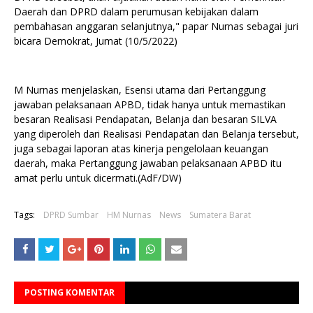
Daerah dan DPRD dalam perumusan kebijakan dalam
pembahasan anggaran selanjutnya," papar Nurnas sebagai juri
bicara Demokrat, Jumat (10/5/2022)
M Nurnas menjelaskan, Esensi utama dari Pertanggung
jawaban pelaksanaan APBD, tidak hanya untuk memastikan
besaran Realisasi Pendapatan, Belanja dan besaran SILVA
yang diperoleh dari Realisasi Pendapatan dan Belanja tersebut,
juga sebagai laporan atas kinerja pengelolaan keuangan
daerah, maka Pertanggung jawaban pelaksanaan APBD itu
amat perlu untuk dicermati.(AdF/DW)
Tags:
DPRD Sumbar
HM Nurnas
News
Sumatera Barat
POSTING KOMENTAR