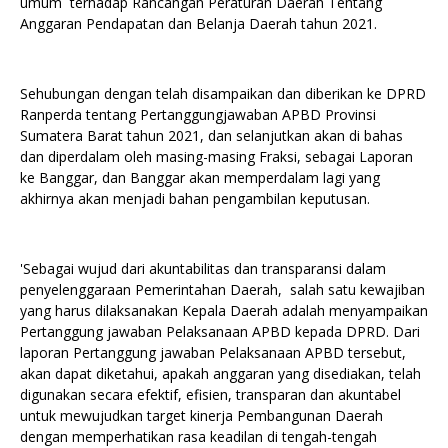
umum terhadap Rancangan Peraturan Daerah Tentang
Anggaran Pendapatan dan Belanja Daerah tahun 2021.
Sehubungan dengan telah disampaikan dan diberikan ke DPRD
Ranperda tentang Pertanggungjawaban APBD Provinsi
Sumatera Barat tahun 2021, dan selanjutkan akan di bahas
dan diperdalam oleh masing-masing Fraksi, sebagai Laporan
ke Banggar, dan Banggar akan memperdalam lagi yang
akhirnya akan menjadi bahan pengambilan keputusan.
'Sebagai wujud dari akuntabilitas dan transparansi dalam
penyelenggaraan Pemerintahan Daerah, salah satu kewajiban
yang harus dilaksanakan Kepala Daerah adalah menyampaikan
Pertanggung jawaban Pelaksanaan APBD kepada DPRD. Dari
laporan Pertanggung jawaban Pelaksanaan APBD tersebut,
akan dapat diketahui, apakah anggaran yang disediakan, telah
digunakan secara efektif, efisien, transparan dan akuntabel
untuk mewujudkan target kinerja Pembangunan Daerah
dengan memperhatikan rasa keadilan di tengah-tengah