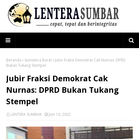
Beranda
Sumatera Barat
Jubir Fraksi Demokrat Cak Nurnas: DPRD
Bukan Tukang Stempel
Jubir Fraksi Demokrat Cak
Nurnas: DPRD Bukan Tukang
Stempel
LENTERA SUMBAR
Juni 10, 2022