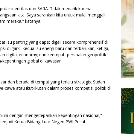
putar identitas dan SARA. Tidak menarik karena
angsaan kita. Saya sarankan kita untuk mulai menggali
ram mereka,” katanya.
 isu penting yang dapat digali secara komprehensif di
psi oligarki; kedua isu energi baru dan terbarukan; ketiga,
n digital economy; dan keempat, persoalan geopolitik
n-kepentingan global di kawasan.
sar dan berada di tempat yang terlalu strategis. Sudah
e-cawe atau ikut-ikutan dalam proses kompetisi politik di
pi ini dengan mengedepankan kepentingan nasional,”
enjadi Ketua Bidang Luar Negeri PWI Pusat.