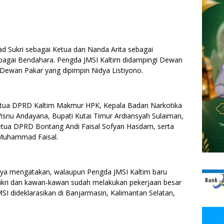
 Sukri sebagai Ketua dan Nanda Arita sebagai
ebagai Bendahara. Pengda JMSI Kaltim didampingi Dewan
n Dewan Pakar yang dipimpin Nidya Listiyono.
 Ketua DPRD Kaltim Makmur HPK, Kepala Badan Narkotika
Wisnu Andayana, Bupati Kutai Timur Ardiansyah Sulaiman,
Ketua DPRD Bontang Andi Faisal Sofyan Hasdam, serta
 Muhammad Faisal.
nya mengatakan, walaupun Pengda JMSI Kaltim baru
kri dan kawan-kawan sudah melakukan pekerjaan besar
MSI dideklarasikan di Banjarmasin, Kalimantan Selatan,