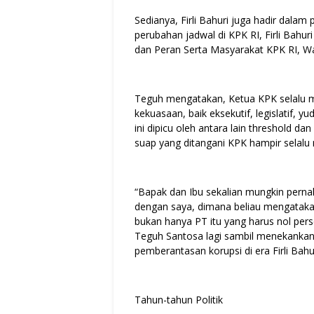
Sedianya, Firli Bahuri juga hadir dal
perubahan jadwal di KPK RI, Firli Bahuri
dan Peran Serta Masyarakat KPK RI, 
Teguh mengatakan, Ketua KPK selalu 
kekuasaan, baik eksekutif, legislatif, yu
ini dipicu oleh antara lain threshold da
suap yang ditangani KPK hampir selalu m
“Bapak dan Ibu sekalian mungkin pernah
dengan saya, dimana beliau mengatakan
bukan hanya PT itu yang harus nol persen
Teguh Santosa lagi sambil menekankan 
pemberantasan korupsi di era Firli Bahur
Tahun-tahun Politik