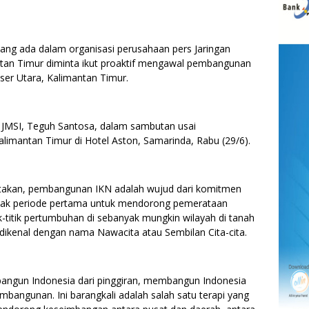
g ada dalam organisasi perusahaan pers Jaringan
antan Timur diminta ikut proaktif mengawal pembangunan
ser Utara, Kalimantan Timur.
JMSI, Teguh Santosa, dalam sambutan usai
imantan Timur di Hotel Aston, Samarinda, Rabu (29/6).
akan, pembangunan IKN adalah wujud dari komitmen
jak periode pertama untuk mendorong pemerataan
titik pertumbuhan di sebanyak mungkin wilayah di tanah
i dikenal dengan nama Nawacita atau Sembilan Cita-cita.
bangun Indonesia dari pinggiran, membangun Indonesia
bangunan. Ini barangkali adalah salah satu terapi yang