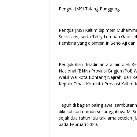
Pengda JMSI Tulang Punggung
Pengda JMSI Kaltim dipimpin Muhammad
Sekretaris, serta Tetty Lumban Gaol s
Pembina yang dipimpin Ir. Seno Aji da
Pengukuhan dihadiri antara lain oleh
Nasional (BNN) Provinsi Brigjen (Pol) 
Wakil Walikota Bontang Najirah, dan 
Kepala Dinas Kominfo Provinsi Kaltim
Teguh di bagian paling awal sambutan
dikukuhkan namun sesungguhnya M. Su
sejak dua tahun lalu tak lama setelah J
pada Februari 2020.