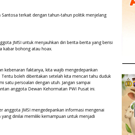
 Santosa terkait dengan tahun-tahun politik menjelang
ota JMSI untuk menjauhkan diri berita-berita yang berisi
ta kabar bohong atau hoax.
kan kebenaran faktanya, kita wajib mengedepankan
n. Tentu boleh diberitakan setelah kita mencari tahu duduk
mi satu persoalan dengan utuh. Jangan sampai
antan anggota Dewan Kehormatan PWI Pusat ini.
er anggota JMSI mengedepankan informasi mengenai
 yang dinilai memiliki kemampuan untuk menjadi