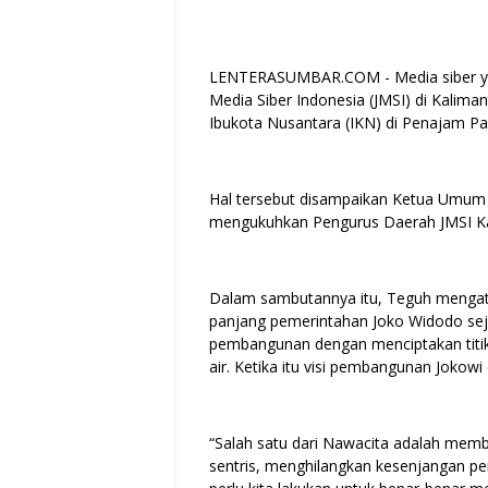
LENTERASUMBAR.COM - Media siber yan
Media Siber Indonesia (JMSI) di Kalim
Ibukota Nusantara (IKN) di Penajam Pa
Hal tersebut disampaikan Ketua Umum 
mengukuhkan Pengurus Daerah JMSI Kal
Dalam sambutannya itu, Teguh mengat
panjang pemerintahan Joko Widodo se
pembangunan dengan menciptakan titik-
air. Ketika itu visi pembangunan Jokow
“Salah satu dari Nawacita adalah mem
sentris, menghilangkan kesenjangan pem