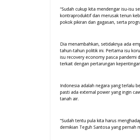
“Sudah cukup kita mendengar isu-isu se
kontraproduktif dan merusak tenun keb
pokok pikiran dan gagasan, serta prog
Dia menambahkan, setidaknya ada empat
tahun-tahun politik ini. Pertama isu koru
isu recovery economy pasca pandemi da
terkait dengan pertarungan kepentinga
Indonesia adalah negara yang terlalu be
pasti ada external power yang ingin caw
tanah air.
“Sudah tentu pula kita harus menghada
demikian Teguh Santosa yang pernah m