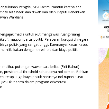
am pengukuhan Pengda JMSI Kaltim. Namun karena ada
 tidak bisa hadir dan diwakilkan oleh Deputi Pendidikan
Wawan Wardiana.
mengajak media untuk ikut mengawasi ruang-ruang
dikatif, maupun partai politik. Persoalan korupsi di negara
n biaya politik yang sangat tinggi. Karenanya, kasus-kasus
emiliki kaitan dengan threshold dan biaya politik.
 melihat potongan wawancara beliau (Firli Bahuri)
, presidential threshold seharusnya nol persen. Bahkan
, tetapi juga biaya politik harusnya nol rupiah,” urai
JMSI ikut serta dalam program orkestrasi
i.