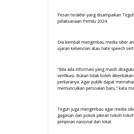
Pesan terakhir yang disampaikan Teguh
pelaksanaan Pemilu 2024.
Dia kembali mengimbau media siber angg
ujaran kebencian atau hate speech ser
“Bila ada informasi yang masih diragu
verifikasi. Bukan tidak boleh diberitaka
perkaranya. Agar publik dapat memaha
memunculkan persoalan baru,” kata m
Teguh juga mengimbau agar media sib
gagasan dan pokok pikiran tokoh-tokoh
pimpinan nasional dan lokal.