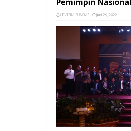
Pemimpin Nasiona
LENTERA SUMBAR
Juni 29, 2022