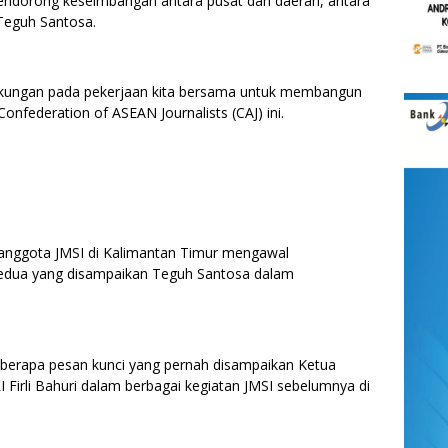
mendorong keseimbangan antara pusat dan daerah, antara
r Teguh Santosa.
ukungan pada pekerjaan kita bersama untuk membangun
nfederation of ASEAN Journalists (CAJ) ini.
anggota JMSI di Kalimantan Timur mengawal
dua yang disampaikan Teguh Santosa dalam
berapa pesan kunci yang pernah disampaikan Ketua
Firli Bahuri dalam berbagai kegiatan JMSI sebelumnya di