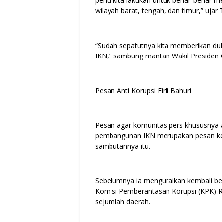
perlu kita lakukan untuk benar-benar 
wilayah barat, tengah, dan timur,” uja
“Sudah sepatutnya kita memberikan d
IKN,” sambung mantan Wakil Presiden Co
Pesan Anti Korupsi Firli Bahuri
Pesan agar komunitas pers khususnya 
pembangunan IKN merupakan pesan ke
sambutannya itu.
Sebelumnya ia menguraikan kembali be
Komisi Pemberantasan Korupsi (KPK) RI 
sejumlah daerah.