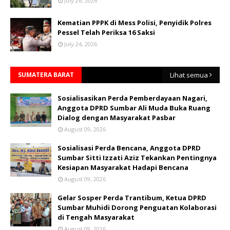
July 26, 2026
Kematian PPPK di Mess Polisi, Penyidik Polres
Pessel Telah Periksa 16 Saksi
July 24, 2026
SUMATERA BARAT
Lihat semua
Sosialisasikan Perda Pemberdayaan Nagari,
Anggota DPRD Sumbar Ali Muda Buka Ruang
Dialog dengan Masyarakat Pasbar
August 09, 2026
Sosialisasi Perda Bencana, Anggota DPRD
Sumbar Sitti Izzati Aziz Tekankan Pentingnya
Kesiapan Masyarakat Hadapi Bencana
August 09, 2026
Gelar Sosper Perda Trantibum, Ketua DPRD
Sumbar Muhidi Dorong Penguatan Kolaborasi
di Tengah Masyarakat
August 09, 2026