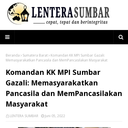
Beranda
Sumatera Barat
Komandan KK MPI Sumbar Gazali:
Memasyarakatkan Pancasila dan MemPancasilakan Masyarakat
Komandan KK MPI Sumbar
Gazali: Memasyarakatkan
Pancasila dan MemPancasilakan
Masyarakat
LENTERA SUMBAR
Juni 05, 2022