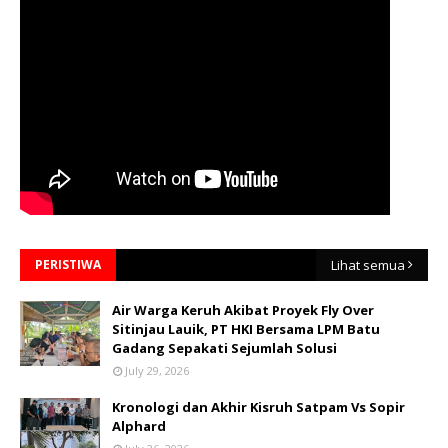
PERISTIWA
Lihat semua
Air Warga Keruh Akibat Proyek Fly Over
Sitinjau Lauik, PT HKI Bersama LPM Batu
Gadang Sepakati Sejumlah Solusi
July 29, 2026
Kronologi dan Akhir Kisruh Satpam Vs Sopir
Alphard