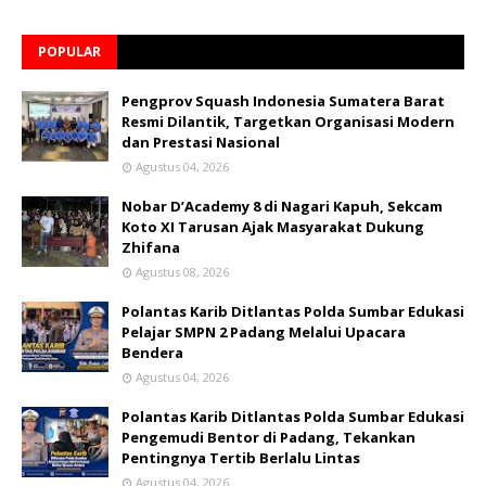
POPULAR
Pengprov Squash Indonesia Sumatera Barat
Resmi Dilantik, Targetkan Organisasi Modern
dan Prestasi Nasional
Agustus 04, 2026
Nobar D’Academy 8 di Nagari Kapuh, Sekcam
Koto XI Tarusan Ajak Masyarakat Dukung
Zhifana
Agustus 08, 2026
Polantas Karib Ditlantas Polda Sumbar Edukasi
Pelajar SMPN 2 Padang Melalui Upacara
Bendera
Agustus 04, 2026
Polantas Karib Ditlantas Polda Sumbar Edukasi
Pengemudi Bentor di Padang, Tekankan
Pentingnya Tertib Berlalu Lintas
Agustus 04, 2026