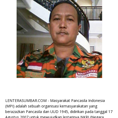
LENTERASUMBAR.COM - Masyarakat Pancasila Indonesia
(MPI) adalah sebuah organisasi kemasyarakatan yang
berazazkan Pancasila dan UUD 1945, didirikan pada tanggal 17
Agustus 2007 untuk mewujudkan lestarinya NKRI (Negara