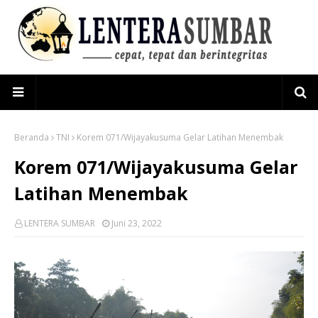
Beranda
TNI
Korem 071/Wijayakusuma Gelar Latihan Menembak
Korem 071/Wijayakusuma Gelar
Latihan Menembak
LENTERA SUMBAR
Juni 23, 2022