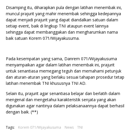
Disamping itu, diharapkan pula dengan latihan menembak ini,
muncul prajurit yang mahir menembak sehingga kedepannya
dapat menjadi prajurit yang dapat diandalkan satuan dalam
setiap event, baik di lingkup TNI ataupun event lainnya
sehingga dapat membanggakan dan mengharumkan nama
baik satuan Korem 071/Wijayakusuma.
Pada kesempatan yang sama, Danrem 071/Wijayakusuma
menyampaikan agar dalam latihan menembak ini, prajurit
untuk senantiasa memegang teguh dan memahami petunjuk
dan aturan-aturan yang berlaku sesuai tahapan prosedur tetap
latihan menembak TNI khususnya TNI AD.
Selain itu, prajurit agar senantiasa belajar dan berlatih dalam
mengenal dan mengetahui karakteristik senjata yang akan
digunakan agar nantinya dalam pelaksanaannya dapat berhasil
dengan baik. (**)
Tags:
Korem 071/Wijayakusuma
News
TNI