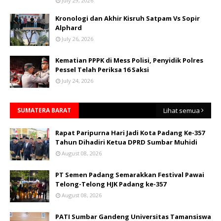
July 29, 2026
Kronologi dan Akhir Kisruh Satpam Vs Sopir
Alphard
July 26, 2026
Kematian PPPK di Mess Polisi, Penyidik Polres
Pessel Telah Periksa 16 Saksi
July 24, 2026
SUMATERA BARAT
Lihat semua
Rapat Paripurna Hari Jadi Kota Padang Ke-357
Tahun Dihadiri Ketua DPRD Sumbar Muhidi
August 08, 2026
PT Semen Padang Semarakkan Festival Pawai
Telong-Telong HJK Padang ke-357
August 08, 2026
PATI Sumbar Gandeng Universitas Tamansiswa