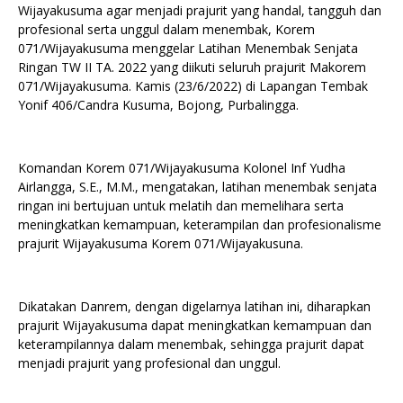
Wijayakusuma agar menjadi prajurit yang handal, tangguh dan
profesional serta unggul dalam menembak, Korem
071/Wijayakusuma menggelar Latihan Menembak Senjata
Ringan TW II TA. 2022 yang diikuti seluruh prajurit Makorem
071/Wijayakusuma. Kamis (23/6/2022) di Lapangan Tembak
Yonif 406/Candra Kusuma, Bojong, Purbalingga.
Komandan Korem 071/Wijayakusuma Kolonel Inf Yudha
Airlangga, S.E., M.M., mengatakan, latihan menembak senjata
ringan ini bertujuan untuk melatih dan memelihara serta
meningkatkan kemampuan, keterampilan dan profesionalisme
prajurit Wijayakusuma Korem 071/Wijayakusuna.
Dikatakan Danrem, dengan digelarnya latihan ini, diharapkan
prajurit Wijayakusuma dapat meningkatkan kemampuan dan
keterampilannya dalam menembak, sehingga prajurit dapat
menjadi prajurit yang profesional dan unggul.