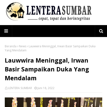
Beranda
News
Lauwwira Meninggal, Irwan Basir Sampaikan Duka
Yang Mendalam
Lauwwira Meninggal, Irwan
Basir Sampaikan Duka Yang
Mendalam
LENTERA SUMBAR
Juni 18, 2022