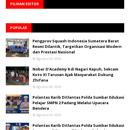
PILIHAN EDITOR
POPULAR
Pengprov Squash Indonesia Sumatera Barat
Resmi Dilantik, Targetkan Organisasi Modern
dan Prestasi Nasional
Agustus 04, 2026
Nobar D’Academy 8 di Nagari Kapuh, Sekcam
Koto XI Tarusan Ajak Masyarakat Dukung
Zhifana
Agustus 08, 2026
Polantas Karib Ditlantas Polda Sumbar Edukasi
Pelajar SMPN 2 Padang Melalui Upacara
Bendera
Agustus 04, 2026
Polantas Karib Ditlantas Polda Sumbar Edukasi