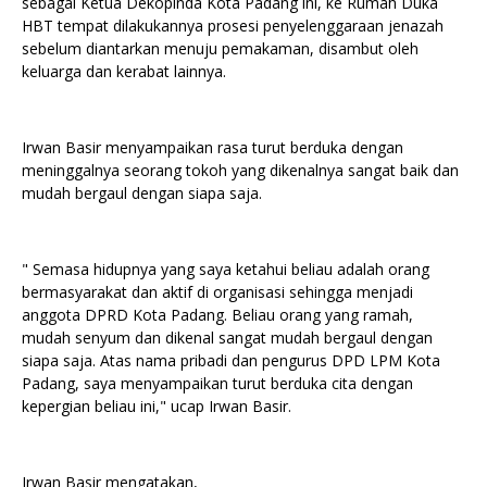
sebagai Ketua Dekopinda Kota Padang ini, ke Rumah Duka
HBT tempat dilakukannya prosesi penyelenggaraan jenazah
sebelum diantarkan menuju pemakaman, disambut oleh
keluarga dan kerabat lainnya.
Irwan Basir menyampaikan rasa turut berduka dengan
meninggalnya seorang tokoh yang dikenalnya sangat baik dan
mudah bergaul dengan siapa saja.
" Semasa hidupnya yang saya ketahui beliau adalah orang
bermasyarakat dan aktif di organisasi sehingga menjadi
anggota DPRD Kota Padang. Beliau orang yang ramah,
mudah senyum dan dikenal sangat mudah bergaul dengan
siapa saja. Atas nama pribadi dan pengurus DPD LPM Kota
Padang, saya menyampaikan turut berduka cita dengan
kepergian beliau ini," ucap Irwan Basir.
Irwan Basir mengatakan,