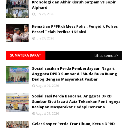
Kronologi dan Akhir Kisruh Satpam Vs Sopir
Alphard
July 26, 2026
Kematian PPPK di Mess Polisi, Penyidik Polres
Pessel Telah Periksa 16 Saksi
July 24, 2026
SUMATERA BARAT
Lihat semua
Sosialisasikan Perda Pemberdayaan Nagari,
Anggota DPRD Sumbar Ali Muda Buka Ruang
Dialog dengan Masyarakat Pasbar
August 09, 2026
Sosialisasi Perda Bencana, Anggota DPRD
Sumbar Sitti Izzati Aziz Tekankan Pentingnya
Kesiapan Masyarakat Hadapi Bencana
August 09, 2026
Gelar Sosper Perda Trantibum, Ketua DPRD