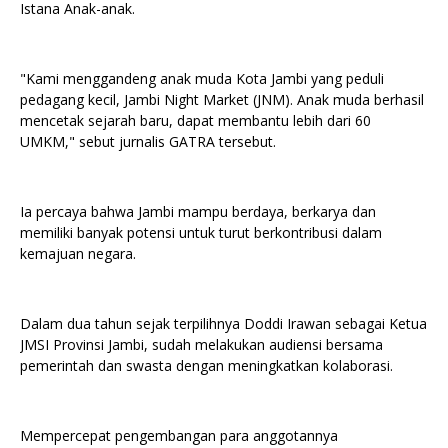
Istana Anak-anak.
"Kami menggandeng anak muda Kota Jambi yang peduli
pedagang kecil, Jambi Night Market (JNM). Anak muda berhasil
mencetak sejarah baru, dapat membantu lebih dari 60
UMKM," sebut jurnalis GATRA tersebut.
Ia percaya bahwa Jambi mampu berdaya, berkarya dan
memiliki banyak potensi untuk turut berkontribusi dalam
kemajuan negara.
Dalam dua tahun sejak terpilihnya Doddi Irawan sebagai Ketua
JMSI Provinsi Jambi, sudah melakukan audiensi bersama
pemerintah dan swasta dengan meningkatkan kolaborasi.
Mempercepat pengembangan para anggotannya