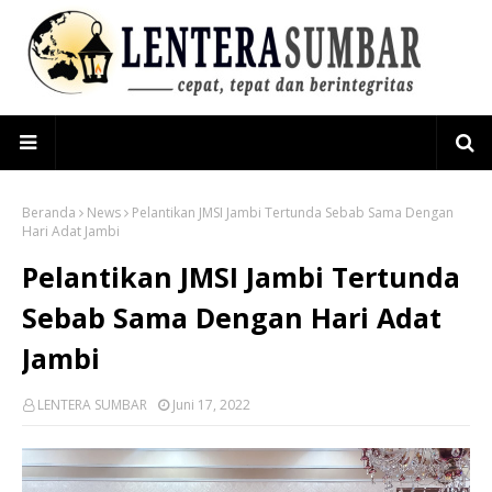
Beranda
News
Pelantikan JMSI Jambi Tertunda Sebab Sama Dengan
Hari Adat Jambi
Pelantikan JMSI Jambi Tertunda
Sebab Sama Dengan Hari Adat
Jambi
LENTERA SUMBAR
Juni 17, 2022