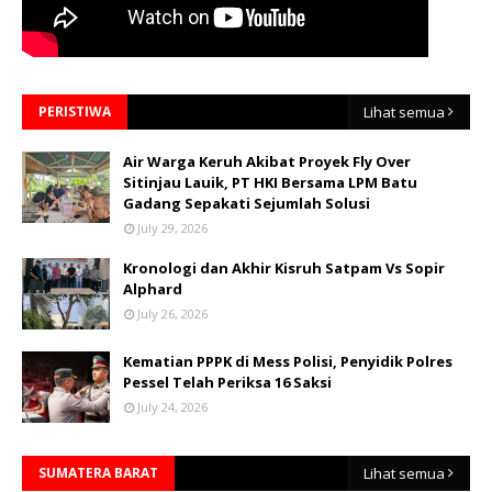
PERISTIWA
Lihat semua
Air Warga Keruh Akibat Proyek Fly Over
Sitinjau Lauik, PT HKI Bersama LPM Batu
Gadang Sepakati Sejumlah Solusi
July 29, 2026
Kronologi dan Akhir Kisruh Satpam Vs Sopir
Alphard
July 26, 2026
Kematian PPPK di Mess Polisi, Penyidik Polres
Pessel Telah Periksa 16 Saksi
July 24, 2026
SUMATERA BARAT
Lihat semua