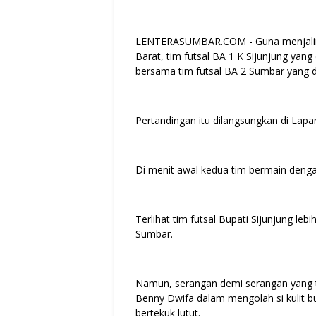
LENTERASUMBAR.COM - Guna menjalin s
Barat, tim futsal BA 1 K Sijunjung yang
bersama tim futsal BA 2 Sumbar yang di
Pertandingan itu dilangsungkan di Lap
Di menit awal kedua tim bermain den
Terlihat tim futsal Bupati Sijunjung le
Sumbar.
Namun, serangan demi serangan yang te
Benny Dwifa dalam mengolah si kulit 
bertekuk lutut.