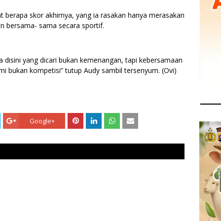
t berapa skor akhirnya, yang ia rasakan hanya merasakan
n bersama- sama secara sportif.
ena disini yang dicari bukan kemenangan, tapi kebersamaan
ahmi bukan kompetisi” tutup Audy sambil tersenyum. (Ovi)
Google+