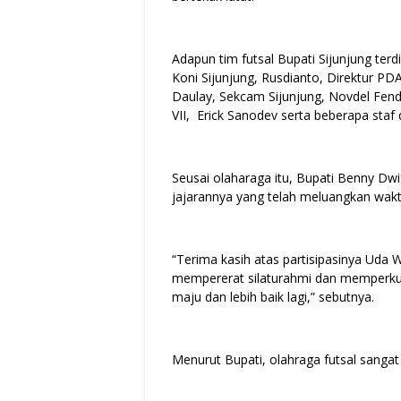
Adapun tim futsal Bupati Sijunjung terdi
Koni Sijunjung, Rusdianto, Direktur PDA
Daulay, Sekcam Sijunjung, Novdel Fend
VII, Erick Sanodev serta beberapa staf
Seusai olaharaga itu, Bupati Benny D
jajarannya yang telah meluangkan wak
“Terima kasih atas partisipasinya Uda 
mempererat silaturahmi dan memperkua
maju dan lebih baik lagi,” sebutnya.
Menurut Bupati, olahraga futsal sanga