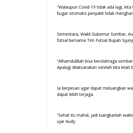
“Walaupun Covid-19 tidak ada lagi, kit
bugar otomatis penyakit tidak mengham
Sementara, Wakil Gubernur Sumbar, Au
futsal bersama Tim Futsal Bupati Sijunj
“Alhamdulillah bisa berolahraga semb
Apalagi dilaksanakan setelah kita lelah
Ia berpesan agar dapat meluangkan wak
dapat lebih terjaga.
“Sehat itu mahal, jadi luangkanlah wak
ujar Audy.