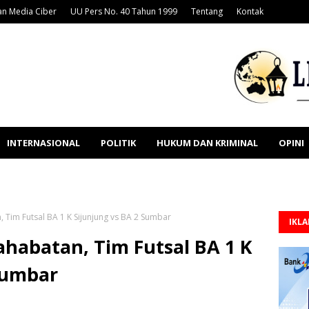
n Media Ciber
UU Pers No. 40 Tahun 1999
Tentang
Kontak
INTERNASIONAL
POLITIK
HUKUM DAN KRIMINAL
OPINI
 Tim Futsal BA 1 K Sijunjung vs BA 2 Sumbar
IKL
habatan, Tim Futsal BA 1 K
Sumbar