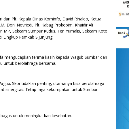
ri dari Plt. Kepala Dinas Kominfo, David Rinaldo, Ketua
M, Doni Novriedi, Plt. Kabag Prokopim, Khaidir Ali
ri MP, Sekcam Sumpur Kudus, Feri Yurnalis, Sekcam Koto
 di Lingkup Pemkab Sijunjung.
wifa mengucapkan terima kasih kepada Wagub Sumbar dan
tu untuk berolahraga bersama.
Wagub. Skor tidaklah penting, utamanya bisa berolahraga
t sinergitas. Tetap jaga kekompakan untuk Sumbar
t bagus untuk meningkatkan kesehatan.