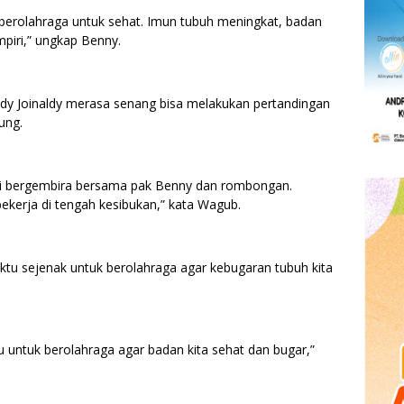
a berolahraga untuk sehat. Imun tubuh meningkat, badan
piri,” ungkap Benny.
dy Joinaldy merasa senang bisa melakukan pertandingan
ung.
ari bergembira bersama pak Benny dan rombongan.
 bekerja di tengah kesibukan,” kata Wagub.
tu sejenak untuk berolahraga agar kebugaran tubuh kita
tu untuk berolahraga agar badan kita sehat dan bugar,”