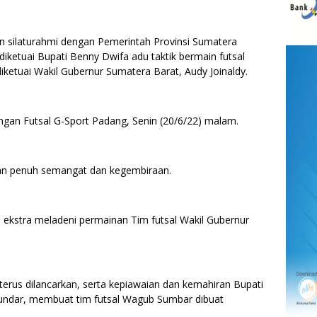
ilaturahmi dengan Pemerintah Provinsi Sumatera
 diketuai Bupati Benny Dwifa adu taktik bermain futsal
ketuai Wakil Gubernur Sumatera Barat, Audy Joinaldy.
angan Futsal G-Sport Padang, Senin (20/6/22) malam.
gan penuh semangat dan kegembiraan.
bih ekstra meladeni permainan Tim futsal Wakil Gubernur
rus dilancarkan, serta kepiawaian dan kemahiran Bupati
bundar, membuat tim futsal Wagub Sumbar dibuat