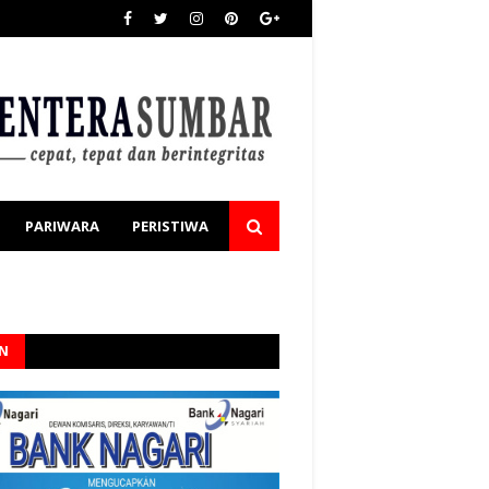
PARIWARA
PERISTIWA
AN