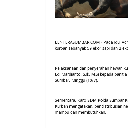
LENTERASUMBAR.COM - Pada Idul Adha 
kurban sebanyak 59 ekor sapi dan 2 ek
Pelaksanaan dan penyerahan hewan kur
Edi Mardianto, S.Ik. M.Si kepada panit
Sumbar, Minggu (10/7).
Sementara, Karo SDM Polda Sumbar Kom
Kurban mengatakan, pendistribusian h
mampu dan membutuhkan.