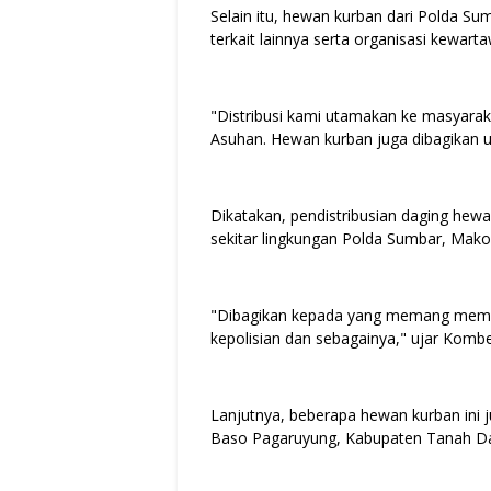
Selain itu, hewan kurban dari Polda Su
terkait lainnya serta organisasi kewar
"Distribusi kami utamakan ke masyarak
Asuhan. Hewan kurban juga dibagikan
Dikatakan, pendistribusian daging hew
sekitar lingkungan Polda Sumbar, Mako
"Dibagikan kepada yang memang membut
kepolisian dan sebagainya," ujar Kom
Lanjutnya, beberapa hewan kurban ini ju
Baso Pagaruyung, Kabupaten Tanah D