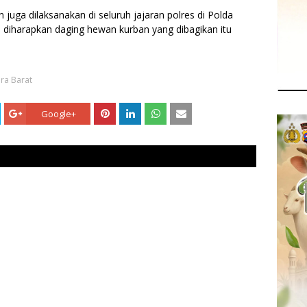
juga dilaksanakan di seluruh jajaran polres di Polda
diharapkan daging hewan kurban yang dibagikan itu
ra Barat
Google+