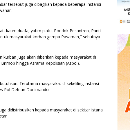
mbar tersebut juga dibagikan kepada beberapa instansi
tawanan.
at, kaum duafa, yatim piatu, Pondok Pesantren, Panti
 untuk masyarakat korban gempa Pasaman," sebutnya.
an kurban juga akan diberikan kepada masyarakat di
 Brimob hingga Asrama Kepolisian (Aspol).
uhkan. Terutama masyarakat di sekeliling instansi
bes Pol Defrian Donimando.
ga didistribusikan kepada masyarakat di sekitar Istana
atar.