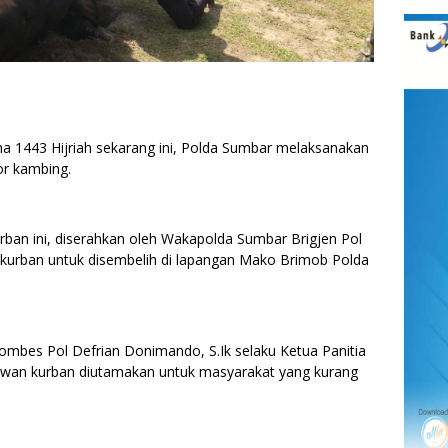
1443 Hijriah sekarang ini, Polda Sumbar melaksanakan
or kambing.
ban ini, diserahkan oleh Wakapolda Sumbar Brigjen Pol
ia kurban untuk disembelih di lapangan Mako Brimob Polda
bes Pol Defrian Donimando, S.Ik selaku Ketua Panitia
ewan kurban diutamakan untuk masyarakat yang kurang