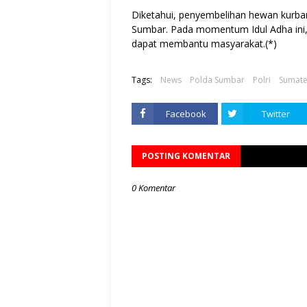
Diketahui, penyembelihan hewan kurban 
Sumbar. Pada momentum Idul Adha ini, 
dapat membantu masyarakat.(*)
Tags:
News
Polda Sumbar
Polri
Sumate
Facebook
Twitter
POSTING KOMENTAR
0 Komentar