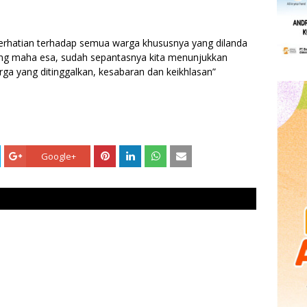
perhatian terhadap semua warga khususnya yang dilanda
ng maha esa, sudah sepantasnya kita menunjukkan
rga yang ditinggalkan, kesabaran dan keikhlasan”
Google+