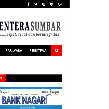
PARIWARA
PERISTIWA
AN