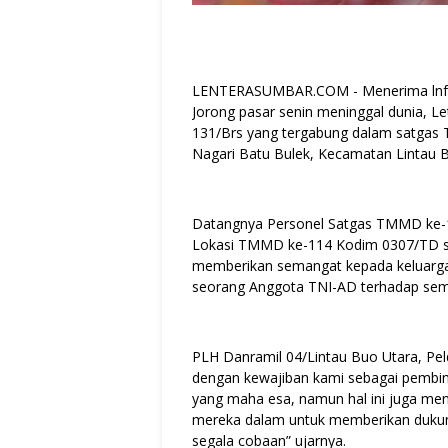
LENTERASUMBAR.COM - Menerima lnform
Jorong pasar senin meninggal dunia, L
131/Brs yang tergabung dalam satgas 
Nagari Batu Bulek, Kecamatan Lintau 
Datangnya Personel Satgas TMMD ke-11
Lokasi TMMD ke-114 Kodim 0307/TD seb
memberikan semangat kepada keluarga y
seorang Anggota TNI-AD terhadap sem
PLH Danramil 04/Lintau Buo Utara, Peld
dengan kewajiban kami sebagai pembi
yang maha esa, namun hal ini juga men
mereka dalam untuk memberikan dukun
segala cobaan” ujarnya.