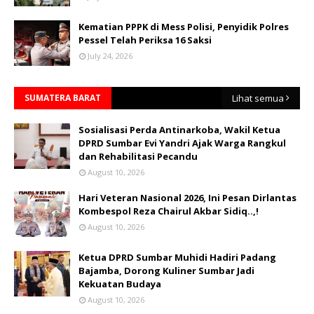
Kematian PPPK di Mess Polisi, Penyidik Polres
Pessel Telah Periksa 16 Saksi
July 24, 2026
SUMATERA BARAT
Lihat semua
Sosialisasi Perda Antinarkoba, Wakil Ketua
DPRD Sumbar Evi Yandri Ajak Warga Rangkul
dan Rehabilitasi Pecandu
August 10, 2026
Hari Veteran Nasional 2026, Ini Pesan Dirlantas
Kombespol Reza Chairul Akbar Sidiq..,!
August 10, 2026
Ketua DPRD Sumbar Muhidi Hadiri Padang
Bajamba, Dorong Kuliner Sumbar Jadi
Kekuatan Budaya
August 10, 2026