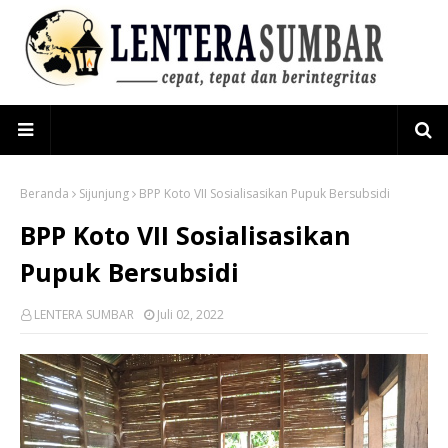
Beranda
Sijunjung
BPP Koto VII Sosialisasikan Pupuk Bersubsidi
BPP Koto VII Sosialisasikan
Pupuk Bersubsidi
LENTERA SUMBAR
Juli 02, 2022