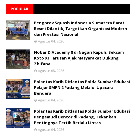
POPULAR
Pengprov Squash Indonesia Sumatera Barat
Resmi Dilantik, Targetkan Organisasi Modern
dan Prestasi Nasional
Agustus 04, 2026
Nobar D’Academy 8 di Nagari Kapuh, Sekcam
Koto XI Tarusan Ajak Masyarakat Dukung
Zhifana
Agustus 08, 2026
Polantas Karib Ditlantas Polda Sumbar Edukasi
Pelajar SMPN 2 Padang Melalui Upacara
Bendera
Agustus 04, 2026
Polantas Karib Ditlantas Polda Sumbar Edukasi
Pengemudi Bentor di Padang, Tekankan
Pentingnya Tertib Berlalu Lintas
Agustus 04, 2026