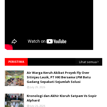
PERISTIWA
Lihat semua
Air Warga Keruh Akibat Proyek Fly Over
Sitinjau Lauik, PT HKI Bersama LPM Batu
Gadang Sepakati Sejumlah Solusi
July 29, 2026
Kronologi dan Akhir Kisruh Satpam Vs Sopir
Alphard
July 26, 2026