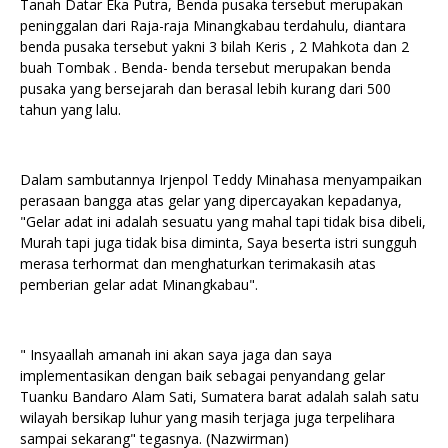
Tanah Datar Eka Putra, Benda pusaka tersebut merupakan
peninggalan dari Raja-raja Minangkabau terdahulu, diantara
benda pusaka tersebut yakni 3 bilah Keris , 2 Mahkota dan 2
buah Tombak . Benda- benda tersebut merupakan benda
pusaka yang bersejarah dan berasal lebih kurang dari 500
tahun yang lalu.
Dalam sambutannya Irjenpol Teddy Minahasa menyampaikan
perasaan bangga atas gelar yang dipercayakan kepadanya,
"Gelar adat ini adalah sesuatu yang mahal tapi tidak bisa dibeli,
Murah tapi juga tidak bisa diminta, Saya beserta istri sungguh
merasa terhormat dan menghaturkan terimakasih atas
pemberian gelar adat Minangkabau".
" Insyaallah amanah ini akan saya jaga dan saya
implementasikan dengan baik sebagai penyandang gelar
Tuanku Bandaro Alam Sati, Sumatera barat adalah salah satu
wilayah bersikap luhur yang masih terjaga juga terpelihara
sampai sekarang" tegasnya. (Nazwirman)