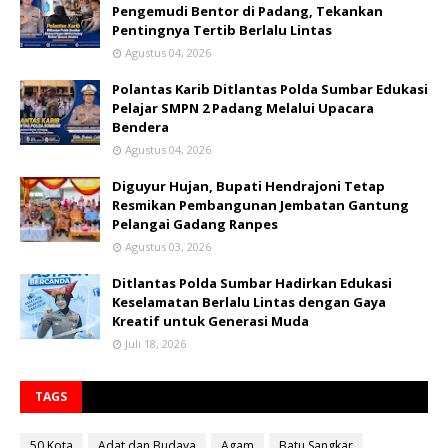
Pengemudi Bentor di Padang, Tekankan
Pentingnya Tertib Berlalu Lintas
Agustus 04, 2026
Polantas Karib Ditlantas Polda Sumbar Edukasi
Pelajar SMPN 2 Padang Melalui Upacara
Bendera
Agustus 04, 2026
Diguyur Hujan, Bupati Hendrajoni Tetap
Resmikan Pembangunan Jembatan Gantung
Pelangai Gadang Ranpes
Agustus 03, 2026
Ditlantas Polda Sumbar Hadirkan Edukasi
Keselamatan Berlalu Lintas dengan Gaya
Kreatif untuk Generasi Muda
Juli 18, 2026
TAGS
50 Kota
Adat dan Budaya
Agam
Batu Sangkar