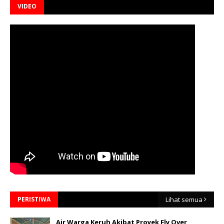
VIDEO
PERISTIWA
Lihat semua
Air Warga Keruh Akibat Proyek Fly Over