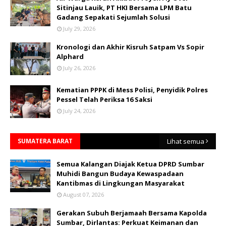
Sitinjau Lauik, PT HKI Bersama LPM Batu
Gadang Sepakati Sejumlah Solusi
July 29, 2026
Kronologi dan Akhir Kisruh Satpam Vs Sopir
Alphard
July 26, 2026
Kematian PPPK di Mess Polisi, Penyidik Polres
Pessel Telah Periksa 16 Saksi
July 24, 2026
SUMATERA BARAT
Lihat semua
Semua Kalangan Diajak Ketua DPRD Sumbar
Muhidi Bangun Budaya Kewaspadaan
Kantibmas di Lingkungan Masyarakat
August 07, 2026
Gerakan Subuh Berjamaah Bersama Kapolda
Sumbar, Dirlantas: Perkuat Keimanan dan