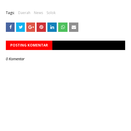
Tags:
Daerah
News
Solok
POSTING KOMENTAR
0 Komentar