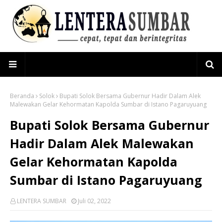
Beranda
Solok
Bupati Solok Bersama Gubernur Hadir Dalam Alek
Malewakan Gelar Kehormatan Kapolda Sumbar di Istano Pagaruyuang
Bupati Solok Bersama Gubernur
Hadir Dalam Alek Malewakan
Gelar Kehormatan Kapolda
Sumbar di Istano Pagaruyuang
LENTERA SUMBAR
Juli 02, 2022