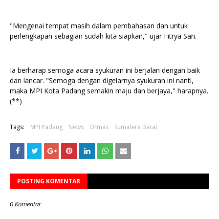
"Mengenai tempat masih dalam pembahasan dan untuk
perlengkapan sebagian sudah kita siapkan," ujar Fitrya Sari.
Ia berharap semoga acara syukuran ini berjalan dengan baik
dan lancar. "Semoga dengan digelarnya syukuran ini nanti,
maka MPI Kota Padang semakin maju dan berjaya," harapnya.
(**)
Tags:
MPI Padang
News
Ormas
Sumatera Barat
POSTING KOMENTAR
0 Komentar