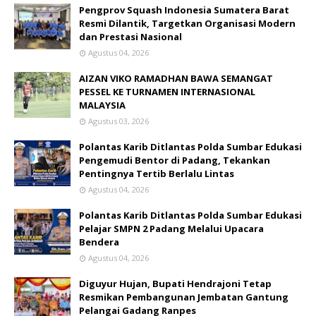
Pengprov Squash Indonesia Sumatera Barat
Resmi Dilantik, Targetkan Organisasi Modern
dan Prestasi Nasional
Agustus 04, 2026
AIZAN VIKO RAMADHAN BAWA SEMANGAT
PESSEL KE TURNAMEN INTERNASIONAL
MALAYSIA
Agustus 03, 2026
Polantas Karib Ditlantas Polda Sumbar Edukasi
Pengemudi Bentor di Padang, Tekankan
Pentingnya Tertib Berlalu Lintas
Agustus 04, 2026
Polantas Karib Ditlantas Polda Sumbar Edukasi
Pelajar SMPN 2 Padang Melalui Upacara
Bendera
Agustus 04, 2026
Diguyur Hujan, Bupati Hendrajoni Tetap
Resmikan Pembangunan Jembatan Gantung
Pelangai Gadang Ranpes