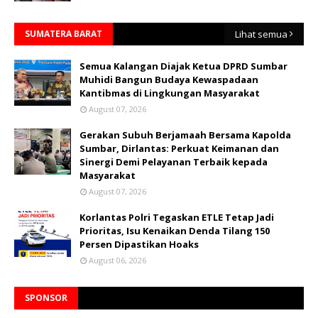
SUMATERA BARAT
Lihat semua
Semua Kalangan Diajak Ketua DPRD Sumbar
Muhidi Bangun Budaya Kewaspadaan
Kantibmas di Lingkungan Masyarakat
August 07, 2026
Gerakan Subuh Berjamaah Bersama Kapolda
Sumbar, Dirlantas: Perkuat Keimanan dan
Sinergi Demi Pelayanan Terbaik kepada
Masyarakat
August 07, 2026
Korlantas Polri Tegaskan ETLE Tetap Jadi
Prioritas, Isu Kenaikan Denda Tilang 150
Persen Dipastikan Hoaks
August 06, 2026
SPONSOR