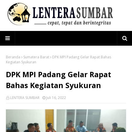
Beranda
Sumatera Barat
DPK MPI Padang Gelar Rapat Bahas
Kegiatan Syukuran
DPK MPI Padang Gelar Rapat
Bahas Kegiatan Syukuran
LENTERA SUMBAR
Juli 16, 2022