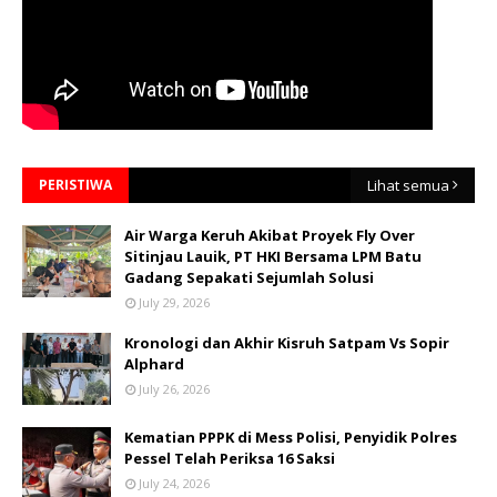
PERISTIWA
Lihat semua
Air Warga Keruh Akibat Proyek Fly Over
Sitinjau Lauik, PT HKI Bersama LPM Batu
Gadang Sepakati Sejumlah Solusi
July 29, 2026
Kronologi dan Akhir Kisruh Satpam Vs Sopir
Alphard
July 26, 2026
Kematian PPPK di Mess Polisi, Penyidik Polres
Pessel Telah Periksa 16 Saksi
July 24, 2026