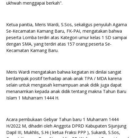
ukhwah menggapai berkah".
Ketua panitia, Meris Wardi, S.Sos, sekaligus penyuluh Agama
Se-Kecamatan Kamang Baru, FK-PAI, mengatakan bahwa
peserta Lomba terdiri atas Kategori umur kelas 1 SD sampai
dengan SMA, yang terdiri atas 157 orang peserta Se-
Kecamatan Kamang Baru.
Meris Wardi mengatakan bahwa kegiatan ini dinilai sangat
berdampak positif terhadap anak-anak TPA / MDA karena
selain untuk mengasah kemampuan anak didik juga dapat
menanamkan kepada anak didik tentang makna Tahun Baru
Islam 1 Muharram 1444 H.
Acara pembukaan Gebyar Tahun baru 1 Muharram 1444
H/2022 M, dihadiri oleh Anggota DPRD Kabupaten Sijunjung
Dapil III, Mukhlis, S.Hi ( ketua Fraksi PPP ), Sukardi, S.Sos,