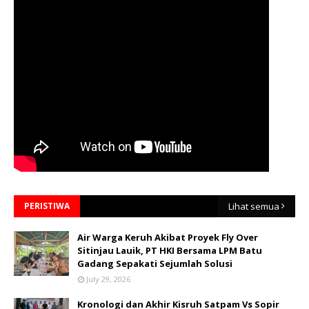
PERISTIWA
Lihat semua
Air Warga Keruh Akibat Proyek Fly Over
Sitinjau Lauik, PT HKI Bersama LPM Batu
Gadang Sepakati Sejumlah Solusi
July 29, 2026
Kronologi dan Akhir Kisruh Satpam Vs Sopir