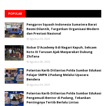
POPULAR
Pengprov Squash Indonesia Sumatera Barat
Resmi Dilantik, Targetkan Organisasi Modern
dan Prestasi Nasional
Agustus 04, 2026
Nobar D’Academy 8 di Nagari Kapuh, Sekcam
Koto XI Tarusan Ajak Masyarakat Dukung
Zhifana
Agustus 08, 2026
Polantas Karib Ditlantas Polda Sumbar Edukasi
Pelajar SMPN 2 Padang Melalui Upacara
Bendera
Agustus 04, 2026
Polantas Karib Ditlantas Polda Sumbar Edukasi
Pengemudi Bentor di Padang, Tekankan
Pentingnya Tertib Berlalu Lintas