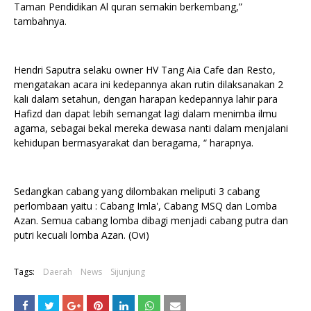
Taman Pendidikan Al quran semakin berkembang,”
tambahnya.
Hendri Saputra selaku owner HV Tang Aia Cafe dan Resto,
mengatakan acara ini kedepannya akan rutin dilaksanakan 2
kali dalam setahun, dengan harapan kedepannya lahir para
Hafizd dan dapat lebih semangat lagi dalam menimba ilmu
agama, sebagai bekal mereka dewasa nanti dalam menjalani
kehidupan bermasyarakat dan beragama, “ harapnya.
Sedangkan cabang yang dilombakan meliputi 3 cabang
perlombaan yaitu : Cabang Imla', Cabang MSQ dan Lomba
Azan. Semua cabang lomba dibagi menjadi cabang putra dan
putri kecuali lomba Azan. (Ovi)
Tags:
Daerah
News
Sijunjung