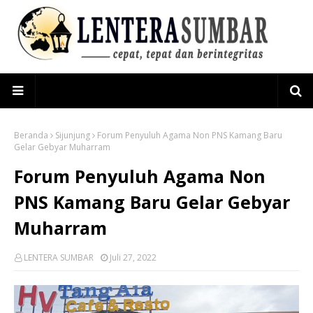
Beranda
Sijunjung
Forum Penyuluh Agama Non PNS Kamang Baru
Gelar Gebyar Muharram
Forum Penyuluh Agama Non
PNS Kamang Baru Gelar Gebyar
Muharram
LENTERA SUMBAR
Juli 27, 2022