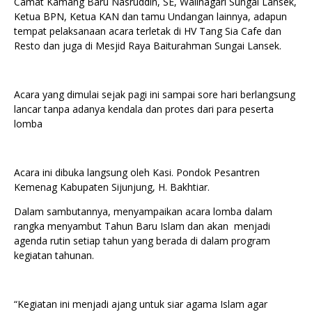
Camat Kamang Baru Nasruddin, SE, Walinagari Sungai Lansek,
Ketua BPN, Ketua KAN dan tamu Undangan lainnya, adapun
tempat pelaksanaan acara terletak di HV Tang Sia Cafe dan
Resto dan juga di Mesjid Raya Baiturahman Sungai Lansek.
Acara yang dimulai sejak pagi ini sampai sore hari berlangsung
lancar tanpa adanya kendala dan protes dari para peserta
lomba
Acara ini dibuka langsung oleh Kasi. Pondok Pesantren
Kemenag Kabupaten Sijunjung, H. Bakhtiar.
Dalam sambutannya, menyampaikan acara lomba dalam
rangka menyambut Tahun Baru Islam dan akan menjadi
agenda rutin setiap tahun yang berada di dalam program
kegiatan tahunan.
“Kegiatan ini menjadi ajang untuk siar agama Islam agar