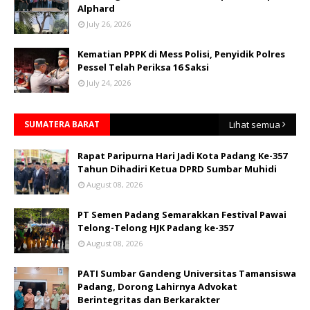
Alphard
July 26, 2026
Kematian PPPK di Mess Polisi, Penyidik Polres
Pessel Telah Periksa 16 Saksi
July 24, 2026
SUMATERA BARAT
Lihat semua
Rapat Paripurna Hari Jadi Kota Padang Ke-357
Tahun Dihadiri Ketua DPRD Sumbar Muhidi
August 08, 2026
PT Semen Padang Semarakkan Festival Pawai
Telong-Telong HJK Padang ke-357
August 08, 2026
PATI Sumbar Gandeng Universitas Tamansiswa
Padang, Dorong Lahirnya Advokat
Berintegritas dan Berkarakter