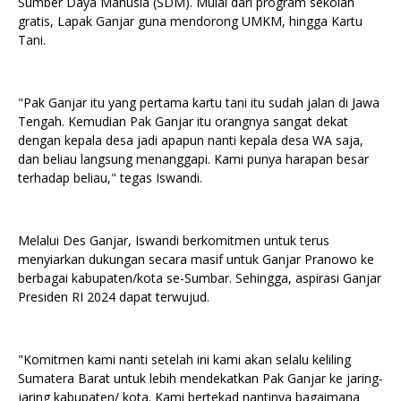
Sumber Daya Manusia (SDM). Mulai dari program sekolah
gratis, Lapak Ganjar guna mendorong UMKM, hingga Kartu
Tani.
"Pak Ganjar itu yang pertama kartu tani itu sudah jalan di Jawa
Tengah. Kemudian Pak Ganjar itu orangnya sangat dekat
dengan kepala desa jadi apapun nanti kepala desa WA saja,
dan beliau langsung menanggapi. Kami punya harapan besar
terhadap beliau," tegas Iswandi.
Melalui Des Ganjar, Iswandi berkomitmen untuk terus
menyiarkan dukungan secara masif untuk Ganjar Pranowo ke
berbagai kabupaten/kota se-Sumbar. Sehingga, aspirasi Ganjar
Presiden RI 2024 dapat terwujud.
"Komitmen kami nanti setelah ini kami akan selalu keliling
Sumatera Barat untuk lebih mendekatkan Pak Ganjar ke jaring-
jaring kabupaten/ kota. Kami bertekad nantinya bagaimana