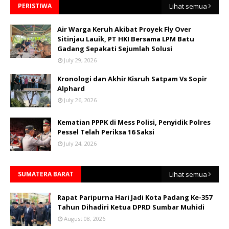
PERISTIWA
Lihat semua
Air Warga Keruh Akibat Proyek Fly Over
Sitinjau Lauik, PT HKI Bersama LPM Batu
Gadang Sepakati Sejumlah Solusi
July 29, 2026
Kronologi dan Akhir Kisruh Satpam Vs Sopir
Alphard
July 26, 2026
Kematian PPPK di Mess Polisi, Penyidik Polres
Pessel Telah Periksa 16 Saksi
July 24, 2026
SUMATERA BARAT
Lihat semua
Rapat Paripurna Hari Jadi Kota Padang Ke-357
Tahun Dihadiri Ketua DPRD Sumbar Muhidi
August 08, 2026