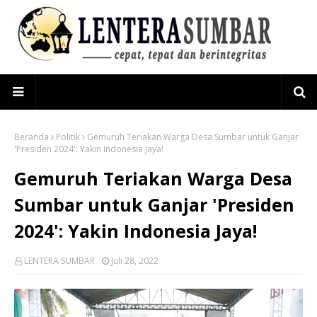
Beranda
Politik
Gemuruh Teriakan Warga Desa Sumbar untuk Ganjar
'Presiden 2024': Yakin Indonesia Jaya!
Gemuruh Teriakan Warga Desa
Sumbar untuk Ganjar 'Presiden
2024': Yakin Indonesia Jaya!
LENTERA SUMBAR
Juli 28, 2022