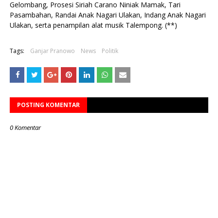
Gelombang, Prosesi Siriah Carano Niniak Mamak, Tari
Pasambahan, Randai Anak Nagari Ulakan, Indang Anak Nagari
Ulakan, serta penampilan alat musik Talempong. (**)
Tags:
Ganjar Pranowo
News
Politik
POSTING KOMENTAR
0 Komentar