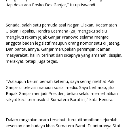
tiap desa ada Posko Des Ganjar," tutup Iswandi
Senada, salah satu pemuda asal Nagari Ulakan, Kecamatan
Ulakan Tapakis, Hendra Lesmana (28) mengaku selalu
mengikuti rekam jejak Ganjar Pranowo selama menjadi
anggota badan legislatif maupun orang nomor satu di Jateng.
Dari pantauannya, Ganjar merupakan pemimpin idaman
masyarakat, hal ini terlihat dari sikapnya yang amanah, disiplin,
merakyat, tetapi juga tegas.
"Walaupun belum pernah ketemu, saya sering melihat Pak
Ganjar di televisi maupun sosial media. Saya berharap, jika
Bapak Ganjar menjadi Presiden, beliau selalu memerhatikan
rakyat kecil termasuk di Sumatera Barat ini," kata Hendra.
Dalam rangkaian acara tersebut, turut ditampilkan sejumlah
kesenian dan budaya khas Sumatera Barat. Di antaranya Silat