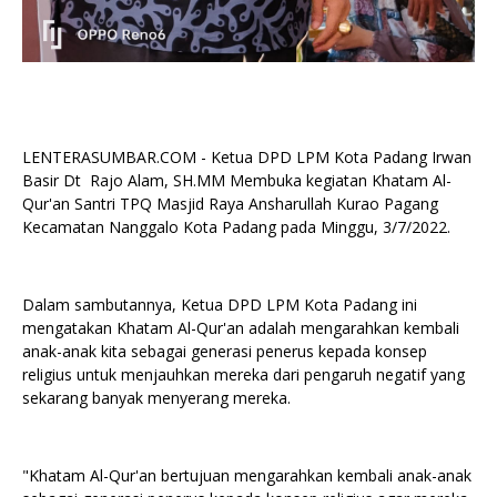
LENTERASUMBAR.COM - Ketua DPD LPM Kota Padang Irwan
Basir Dt Rajo Alam, SH.MM Membuka kegiatan Khatam Al-
Qur'an Santri TPQ Masjid Raya Ansharullah Kurao Pagang
Kecamatan Nanggalo Kota Padang pada Minggu, 3/7/2022.
Dalam sambutannya, Ketua DPD LPM Kota Padang ini
mengatakan Khatam Al-Qur'an adalah mengarahkan kembali
anak-anak kita sebagai generasi penerus kepada konsep
religius untuk menjauhkan mereka dari pengaruh negatif yang
sekarang banyak menyerang mereka.
"Khatam Al-Qur'an bertujuan mengarahkan kembali anak-anak