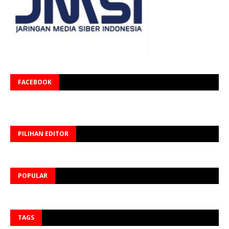
FACEBOOK
PILIHAN EDITOR
POPULAR
TAGS