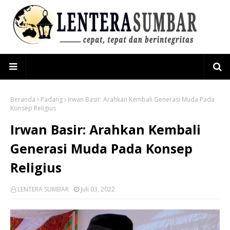
Beranda
Padang
Irwan Basir: Arahkan Kembali Generasi Muda Pada
Konsep Religius
Irwan Basir: Arahkan Kembali
Generasi Muda Pada Konsep
Religius
LENTERA SUMBAR
Juli 03, 2022