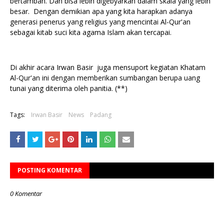
bertambah. Dan bisa lebih digebyarkan dalam skala yang lebih
besar. Dengan demikian apa yang kita harapkan adanya
generasi penerus yang religius yang mencintai Al-Qur'an
sebagai kitab suci kita agama Islam akan tercapai.
Di akhir acara Irwan Basir juga mensuport kegiatan Khatam
Al-Qur'an ini dengan memberikan sumbangan berupa uang
tunai yang diterima oleh panitia. (**)
Tags:
Irwan Basir
News
Padang
POSTING KOMENTAR
0 Komentar