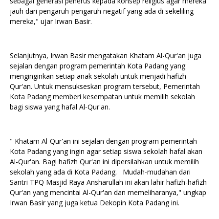
sebagai generasi penerus kepada konsep religius agar mereka
jauh dari pengaruh-pengaruh negatif yang ada di sekeliling
mereka," ujar Irwan Basir.
Selanjutnya, Irwan Basir mengatakan Khatam Al-Qur'an juga
sejalan dengan program pemerintah Kota Padang yang
menginginkan setiap anak sekolah untuk menjadi hafizh
Qur'an. Untuk mensukseskan program tersebut, Pemerintah
Kota Padang memberi kesempatan untuk memilih sekolah
bagi siswa yang hafal Al-Qur'an.
" Khatam Al-Qur'an ini sejalan dengan program pemerintah
Kota Padang yang ingin agar setiap siswa sekolah hafal akan
Al-Qur'an. Bagi hafizh Qur'an ini dipersilahkan untuk memilih
sekolah yang ada di Kota Padang. Mudah-mudahan dari
Santri TPQ Masjid Raya Ansharullah ini akan lahir hafizh-hafizh
Qur'an yang mencintai Al-Qur'an dan memeliharanya," ungkap
Irwan Basir yang juga ketua Dekopin Kota Padang ini.