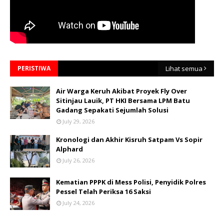
PERISTIWA
Lihat semua
Air Warga Keruh Akibat Proyek Fly Over
Sitinjau Lauik, PT HKI Bersama LPM Batu
Gadang Sepakati Sejumlah Solusi
July 29, 2026
Kronologi dan Akhir Kisruh Satpam Vs Sopir
Alphard
July 26, 2026
Kematian PPPK di Mess Polisi, Penyidik Polres
Pessel Telah Periksa 16 Saksi
July 24, 2026