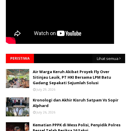
PERISTIWA
Lihat semua
Air Warga Keruh Akibat Proyek Fly Over
Sitinjau Lauik, PT HKI Bersama LPM Batu
Gadang Sepakati Sejumlah Solusi
July 29, 2026
Kronologi dan Akhir Kisruh Satpam Vs Sopir
Alphard
July 26, 2026
Kematian PPPK di Mess Polisi, Penyidik Polres
Pessel Telah Periksa 16 Saksi