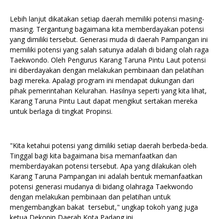
Lebih lanjut dikatakan setiap daerah memiliki potensi masing-
masing. Tergantung bagaimana kita memberdayakan potensi
yang dimiliki tersebut. Generasi muda di daerah Pampangan ini
memiliki potensi yang salah satunya adalah di bidang olah raga
Taekwondo. Oleh Pengurus Karang Taruna Pintu Laut potensi
ini diberdayakan dengan melakukan pembinaan dan pelatihan
bagi mereka. Apalagi program ini mendapat dukungan dari
pihak pemerintahan Kelurahan. Hasilnya seperti yang kita lihat,
Karang Taruna Pintu Laut dapat mengikut sertakan mereka
untuk berlaga di tingkat Propinsi.
"Kita ketahui potensi yang dimiliki setiap daerah berbeda-beda.
Tinggal bagi kita bagaimana bisa memanfaatkan dan
memberdayakan potensi tersebut. Apa yang dilakukan oleh
Karang Taruna Pampangan ini adalah bentuk memanfaatkan
potensi generasi mudanya di bidang olahraga Taekwondo
dengan melakukan pembinaan dan pelatihan untuk
mengembangkan bakat tersebut," ungkap tokoh yang juga
ketua Dekopin Daerah Kota Padang ini.