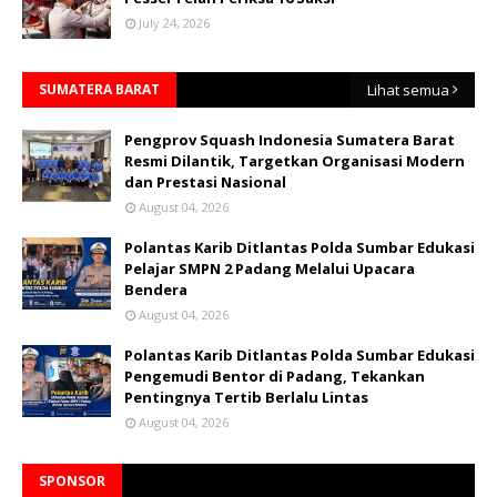
July 24, 2026
SUMATERA BARAT
Lihat semua
Pengprov Squash Indonesia Sumatera Barat
Resmi Dilantik, Targetkan Organisasi Modern
dan Prestasi Nasional
August 04, 2026
Polantas Karib Ditlantas Polda Sumbar Edukasi
Pelajar SMPN 2 Padang Melalui Upacara
Bendera
August 04, 2026
Polantas Karib Ditlantas Polda Sumbar Edukasi
Pengemudi Bentor di Padang, Tekankan
Pentingnya Tertib Berlalu Lintas
August 04, 2026
SPONSOR