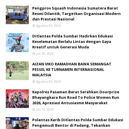
Pengprov Squash Indonesia Sumatera Barat
Resmi Dilantik, Targetkan Organisasi Modern
dan Prestasi Nasional
Agustus 04, 2026
Ditlantas Polda Sumbar Hadirkan Edukasi
Keselamatan Berlalu Lintas dengan Gaya
Kreatif untuk Generasi Muda
Juli 18, 2026
AIZAN VIKO RAMADHAN BAWA SEMANGAT
PESSEL KE TURNAMEN INTERNASIONAL
MALAYSIA
Agustus 03, 2026
Kapolres Pasaman Barat Serahkan Doorprize
Bhayangkara Run Road To Police Women Run
2026, Apresiasi Antusiasme Masyarakat
Juli 19, 2026
Polantas Karib Ditlantas Polda Sumbar Edukasi
Pengemudi Bentor di Padang, Tekankan