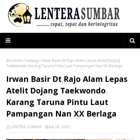
Beranda
Padang
Irwan Basir Dt Rajo Alam Lepas Atelit Dojang
Taekwondo Karang Taruna Pintu Laut Pampangan Nan XX Berlaga
Irwan Basir Dt Rajo Alam Lepas
Atelit Dojang Taekwondo
Karang Taruna Pintu Laut
Pampangan Nan XX Berlaga
LENTERA SUMBAR
Juli 28, 2022